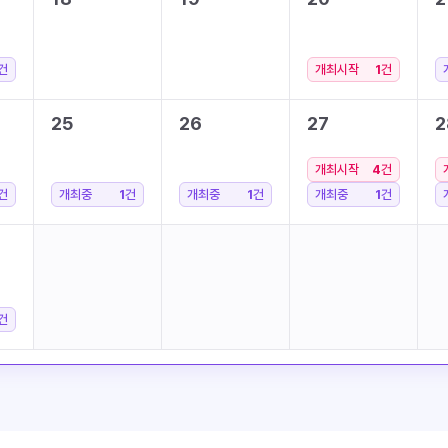
건
개최시작
1
건
25
26
27
2
개최시작
4
건
건
개최중
1
건
개최중
1
건
개최중
1
건
건