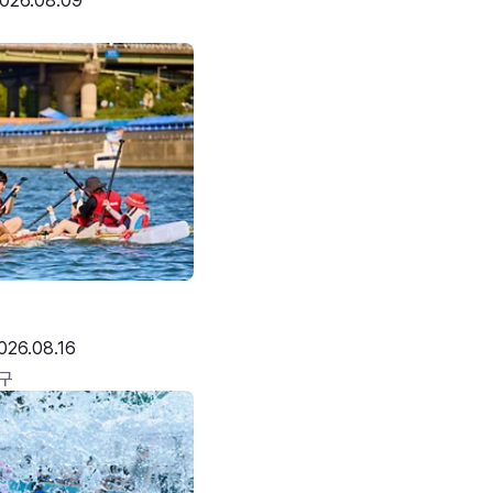
026.08.09
026.08.16
구