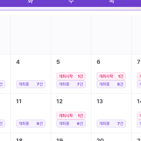
화
수
목
4
5
6
7
개최시작
1
건
개최시작
1
건
건
개최중
7
건
개최중
7
건
개최중
8
건
11
12
13
1
개최시작
1
건
건
개최중
6
건
개최중
6
건
개최중
7
건
18
19
20
2