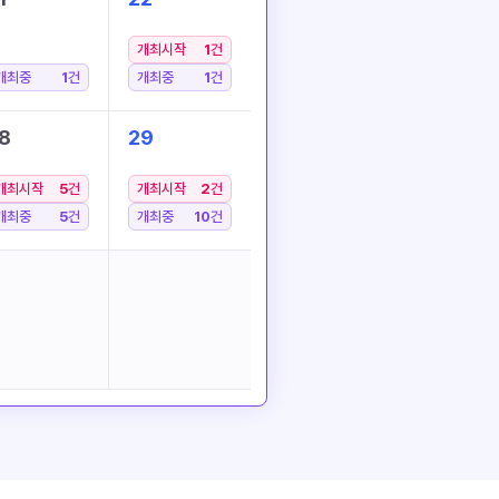
개최시작
1
건
개최중
1
건
개최중
1
건
8
29
개최시작
5
건
개최시작
2
건
개최중
5
건
개최중
10
건