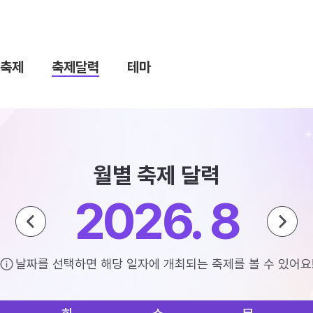
축제
축제달력
테마
월별 축제 달력
2026. 8
날짜를 선택하면 해당 일자에 개최되는 축제를 볼 수 있어요