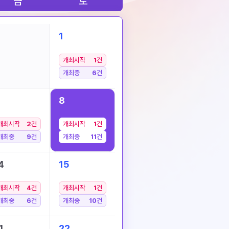
금
토
1
개최시작
1
건
개최중
6
건
8
개최시작
2
건
개최시작
1
건
개최중
9
건
개최중
11
건
4
15
개최시작
4
건
개최시작
1
건
개최중
6
건
개최중
10
건
1
22