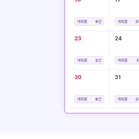
개최중
9
건
개최중
3
23
24
개최중
2
건
개최중
1
30
31
개최중
8
건
개최중
3