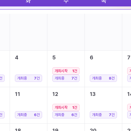
화
수
목
4
5
6
7
개최시작
1
건
건
개최중
7
건
개최중
7
건
개최중
8
건
11
12
13
1
개최시작
1
건
건
개최중
6
건
개최중
6
건
개최중
7
건
18
19
20
2