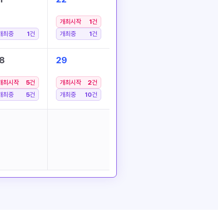
개최시작
1
건
개최중
1
건
개최중
1
건
8
29
개최시작
5
건
개최시작
2
건
개최중
5
건
개최중
10
건