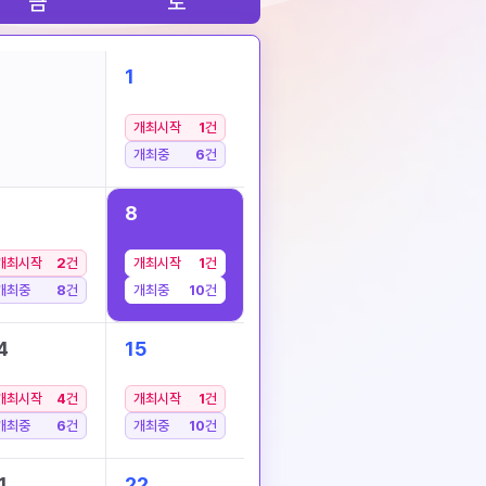
금
토
1
개최시작
1
건
개최중
6
건
8
개최시작
2
건
개최시작
1
건
개최중
8
건
개최중
10
건
4
15
개최시작
4
건
개최시작
1
건
개최중
6
건
개최중
10
건
1
22