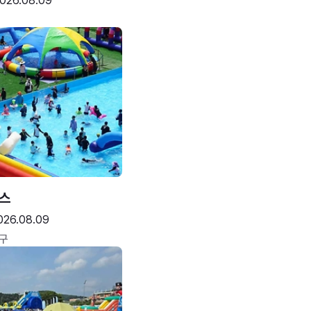
026.08.09
스
026.08.09
구