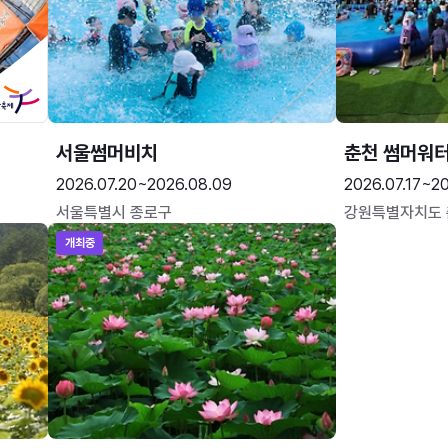
서울썸머비치
춘천 썸머워
2026.07.20~2026.08.09
2026.07.17~20
서울특별시 종로구
강원특별자치도
개최중