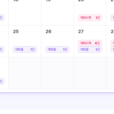
건
개최시작
1
건
25
26
27
2
개최시작
4
건
건
개최중
1
건
개최중
1
건
개최중
1
건
건