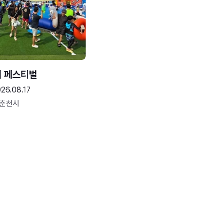
터 페스티벌
26.08.17
 춘천시