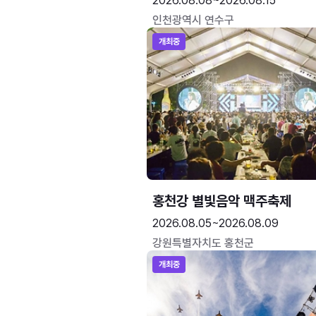
2026.08.08~2026.08.15
인천광역시 연수구
개최중
홍천강 별빛음악 맥주축제
2026.08.05~2026.08.09
강원특별자치도 홍천군
개최중