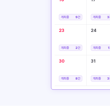
개최중
9
건
개최중
3
23
24
개최중
2
건
개최중
1
30
31
개최중
8
건
개최중
3