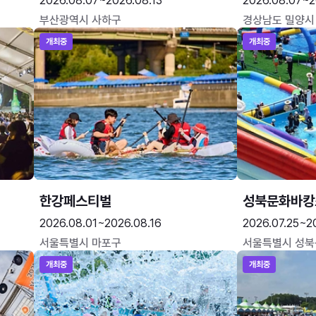
2026.08.07~2026.08.13
2026.08.07~2
부산광역시 사하구
경상남도 밀양시
개최중
개최중
한강페스티벌
성북문화바캉
2026.08.01~2026.08.16
2026.07.25~2
서울특별시 마포구
서울특별시 성북
개최중
개최중