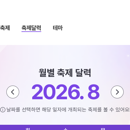
축제
축제달력
테마
월별 축제 달력
2026. 8
날짜를 선택하면 해당 일자에 개최되는 축제를 볼 수 있어요