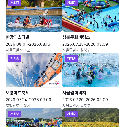
개최중
개최중
한강페스티벌
성북문화바캉스
2026.08.01~2026.08.16
2026.07.25~2026.08.09
서울특별시 마포구
서울특별시 성북구
개최중
개최중
보령머드축제
서울썸머비치
2026.07.24~2026.08.09
2026.07.20~2026.08.09
충청남도 보령시
서울특별시 종로구
개최중
개최중