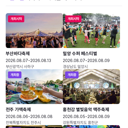
개최시작
개최시작
부산바다축제
밀양 수퍼 페스티벌
2026.08.07~2026.08.13
2026.08.07~2026.08.09
부산광역시 사하구
경상남도 밀양시
개최중
개최중
전주 가맥축제
홍천강 별빛음악 맥주축제
2026.08.06~2026.08.08
2026.08.05~2026.08.09
전북특별자치도 전주시
강원특별자치도 홍천군