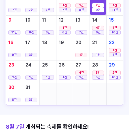
1
건
1
건
2
건
1
건
7
건
7
건
7
건
7
건
8
건
9
건
11
건
9
10
11
12
13
14
15
1
건
4
건
1
건
11
건
6
건
6
건
6
건
7
건
6
건
10
건
16
17
18
19
20
21
22
1
건
9
건
3
건
1
건
1
건
1
건
23
24
25
26
27
28
29
4
건
5
건
2
건
2
건
1
건
1
건
1
건
1
건
5
건
10
건
30
31
8
건
3
건
8월 7일
개최되는 축제를 확인하세요!