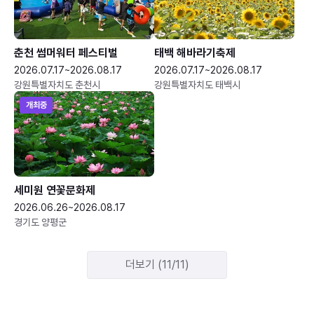
춘천 썸머워터 페스티벌
태백 해바라기축제
2026.07.17~2026.08.17
2026.07.17~2026.08.17
강원특별자치도 춘천시
강원특별자치도 태백시
개최중
세미원 연꽃문화제
2026.06.26~2026.08.17
경기도 양평군
더보기 (11/11)