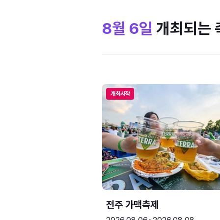
8월 6일
개최되는 
개최시작
전주 가맥축제