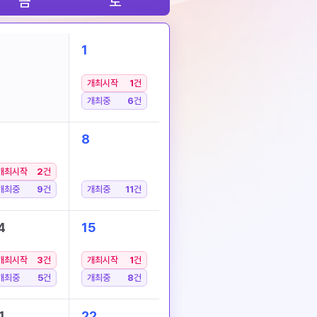
금
토
1
개최시작
1
건
개최중
6
건
8
개최시작
2
건
개최중
9
건
개최중
11
건
4
15
개최시작
3
건
개최시작
1
건
개최중
5
건
개최중
8
건
1
22