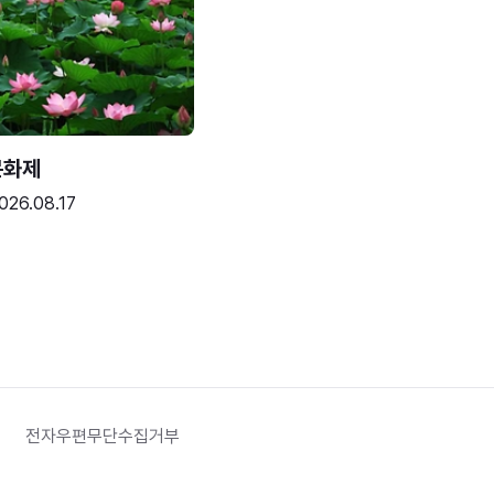
문화제
026.08.17
전자우편무단수집거부