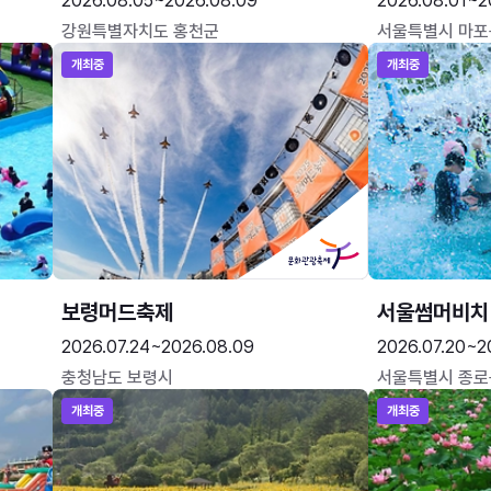
2026.08.05~2026.08.09
2026.08.01~2
강원특별자치도 홍천군
서울특별시 마포
개최중
개최중
보령머드축제
서울썸머비치
2026.07.24~2026.08.09
2026.07.20~2
충청남도 보령시
서울특별시 종로
개최중
개최중