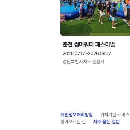
춘천 썸머워터 페스티벌
2026.07.17~2026.08.17
강원특별자치도 춘천시
개인정보처리방침
위치기반 서비스
찾아오시는 길
자주 묻는 질문