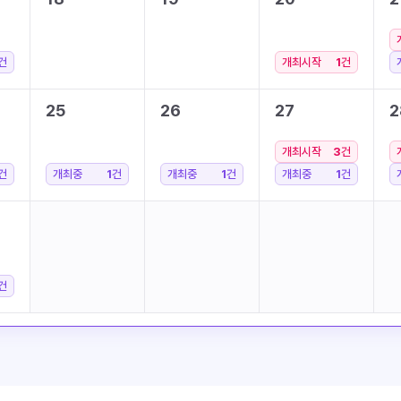
건
개최시작
1
건
25
26
27
2
개최시작
3
건
건
개최중
1
건
개최중
1
건
개최중
1
건
건