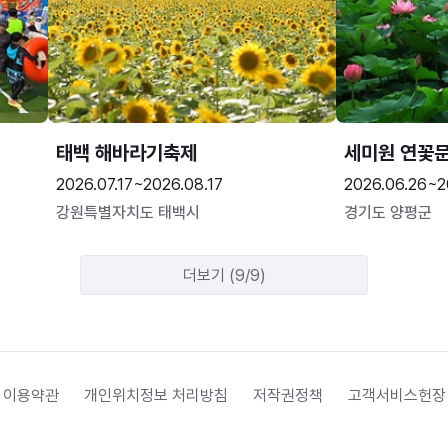
태백 해바라기축제
세미원 연꽃
2026.07.17~2026.08.17
2026.06.26~2
강원특별자치도 태백시
경기도 양평군
더보기 (9/9)
 이용약관
개인위치정보 처리방침
저작권정책
고객서비스헌장