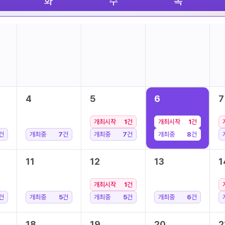
화
수
목
4
5
6
7
개최시작
1
건
개최시작
1
건
건
개최중
7
건
개최중
7
건
개최중
8
건
11
12
13
1
개최시작
1
건
건
개최중
5
건
개최중
5
건
개최중
6
건
18
19
20
2