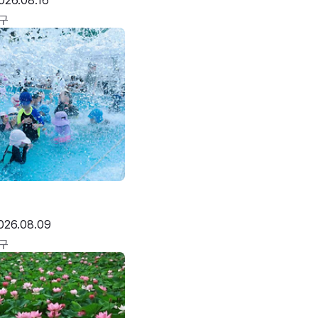
026.08.16
구
026.08.09
구