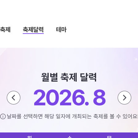
축제
축제달력
테마
월별 축제 달력
2026. 8
날짜를 선택하면 해당 일자에 개최되는 축제를 볼 수 있어요