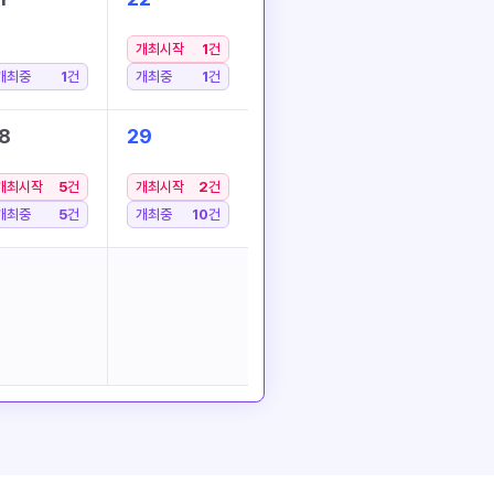
개최시작
1
건
개최중
1
건
개최중
1
건
8
29
개최시작
5
건
개최시작
2
건
개최중
5
건
개최중
10
건