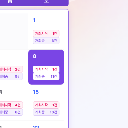
금
토
1
개최시작
1
건
개최중
6
건
8
개최시작
2
건
개최시작
1
건
개최중
9
건
개최중
11
건
4
15
개최시작
4
건
개최시작
1
건
개최중
6
건
개최중
10
건
1
22