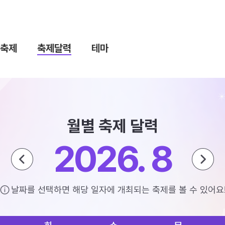
축제
축제달력
테마
월별 축제 달력
2026. 8
날짜를 선택하면 해당 일자에 개최되는 축제를 볼 수 있어요