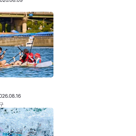
026.08.09
026.08.16
구