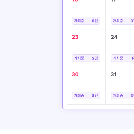
개최중
9
건
개최중
3
23
24
개최중
2
건
개최중
1
30
31
개최중
8
건
개최중
3