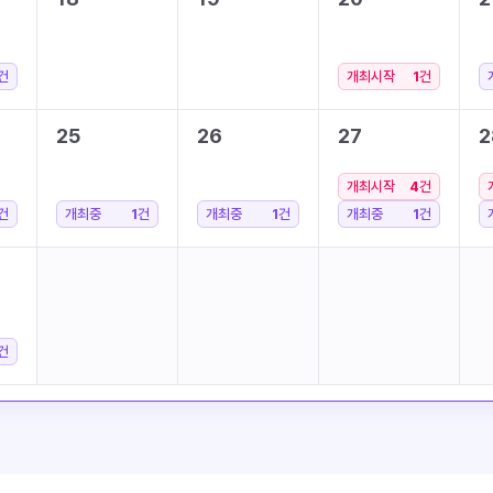
건
개최시작
1
건
25
26
27
2
개최시작
4
건
건
개최중
1
건
개최중
1
건
개최중
1
건
건