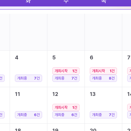
화
수
목
4
5
6
7
개최시작
1
건
개최시작
1
건
건
개최중
7
건
개최중
7
건
개최중
8
건
11
12
13
1
개최시작
1
건
건
개최중
6
건
개최중
6
건
개최중
7
건
18
19
20
2