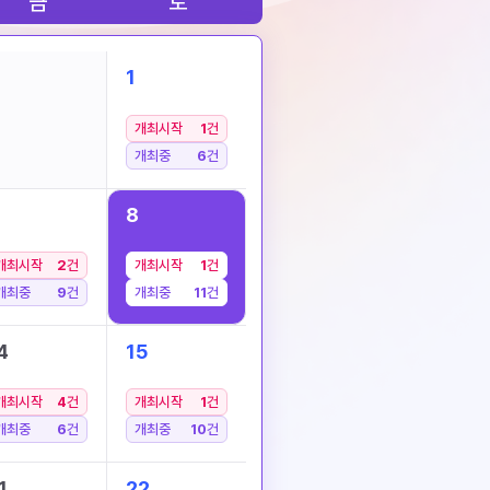
금
토
1
개최시작
1
건
개최중
6
건
8
개최시작
2
건
개최시작
1
건
개최중
9
건
개최중
11
건
4
15
개최시작
4
건
개최시작
1
건
개최중
6
건
개최중
10
건
1
22