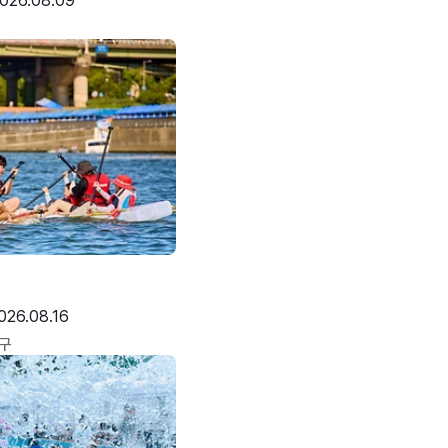
026.08.09
026.08.16
구