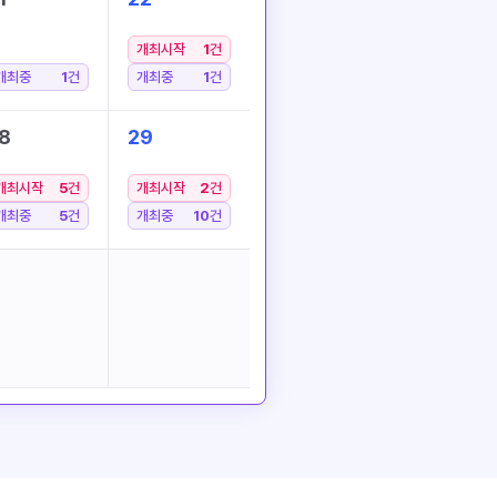
개최시작
1
건
개최중
1
건
개최중
1
건
8
29
개최시작
5
건
개최시작
2
건
개최중
5
건
개최중
10
건