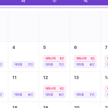
화
수
목
4
5
6
7
개최시작
1
건
개최시작
1
건
건
개최중
7
건
개최중
7
건
개최중
8
건
11
12
13
1
개최시작
1
건
건
개최중
6
건
개최중
6
건
개최중
7
건
18
19
20
2