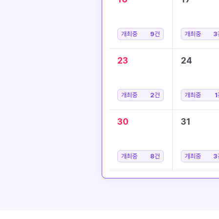
개최중
9
건
개최중
3
23
24
개최중
2
건
개최중
1
30
31
개최중
8
건
개최중
3