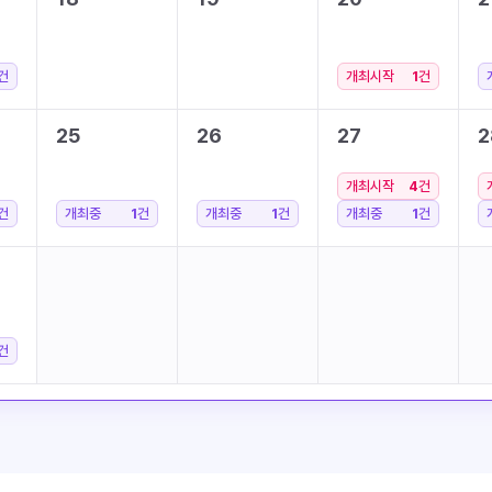
건
개최시작
1
건
25
26
27
2
개최시작
4
건
건
개최중
1
건
개최중
1
건
개최중
1
건
건