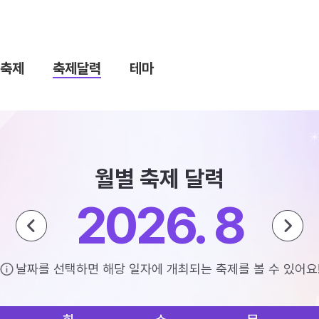
축제
축제달력
테마
월별 축제 달력
2026. 8
날짜를 선택하면 해당 일자에 개최되는 축제를 볼 수 있어요