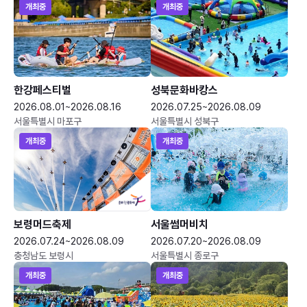
개최중
개최중
한강페스티벌
성북문화바캉스
2026.08.01~2026.08.16
2026.07.25~2026.08.09
서울특별시 마포구
서울특별시 성북구
개최중
개최중
보령머드축제
서울썸머비치
2026.07.24~2026.08.09
2026.07.20~2026.08.09
충청남도 보령시
서울특별시 종로구
개최중
개최중