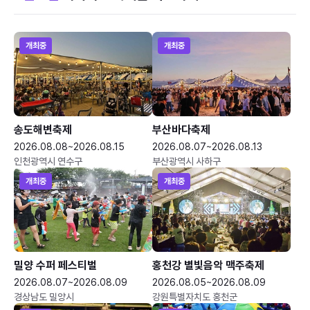
개최중
개최중
송도해변축제
부산바다축제
2026.08.08~2026.08.15
2026.08.07~2026.08.13
인천광역시 연수구
부산광역시 사하구
개최중
개최중
밀양 수퍼 페스티벌
홍천강 별빛음악 맥주축제
2026.08.07~2026.08.09
2026.08.05~2026.08.09
경상남도 밀양시
강원특별자치도 홍천군