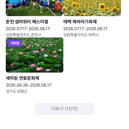
춘천 썸머워터 페스티벌
태백 해바라기축제
2026.07.17~2026.08.17
2026.07.17~2026.08.17
강원특별자치도 춘천시
강원특별자치도 태백시
개최중
세미원 연꽃문화제
2026.06.26~2026.08.17
경기도 양평군
더보기 (11/11)