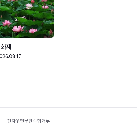
문화제
026.08.17
전자우편무단수집거부