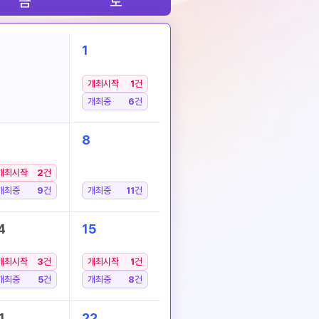
금
토
1
개최시작
1
건
개최중
6
건
8
개최시작
2
건
개최중
9
건
개최중
11
건
4
15
개최시작
3
건
개최시작
1
건
개최중
5
건
개최중
8
건
1
22