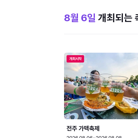
8월 6일
개최되는 
개최시작
전주 가맥축제