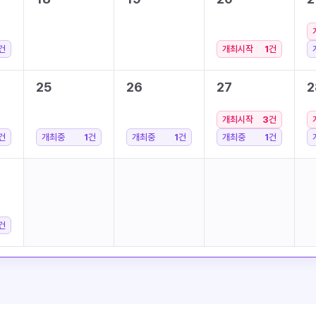
건
개최시작
1
건
25
26
27
2
개최시작
3
건
건
개최중
1
건
개최중
1
건
개최중
1
건
건