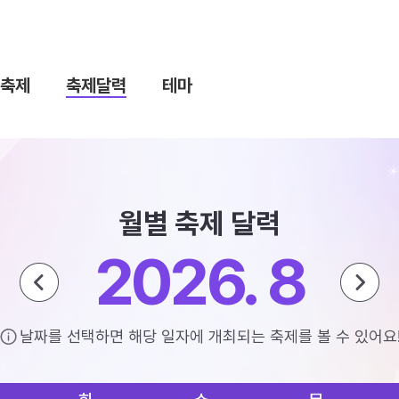
축제
축제달력
테마
월별 축제 달력
2026. 8
날짜를 선택하면 해당 일자에 개최되는 축제를 볼 수 있어요