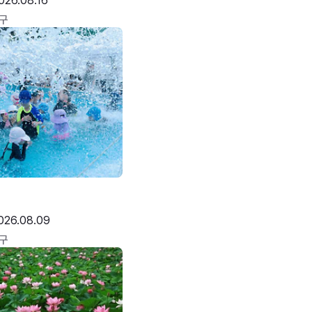
026.08.16
구
026.08.09
구