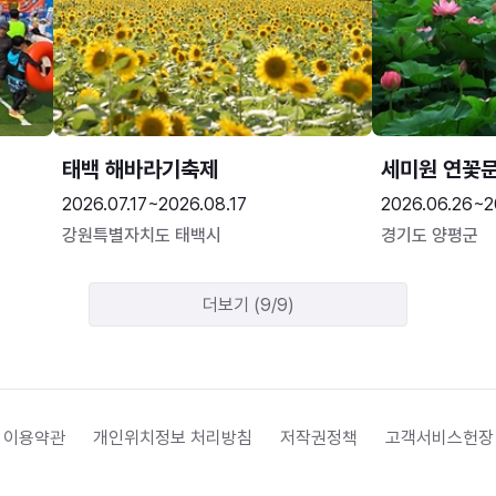
태백 해바라기축제
세미원 연꽃
2026.07.17~2026.08.17
2026.06.26~2
강원특별자치도 태백시
경기도 양평군
더보기 (9/9)
 이용약관
개인위치정보 처리방침
저작권정책
고객서비스헌장