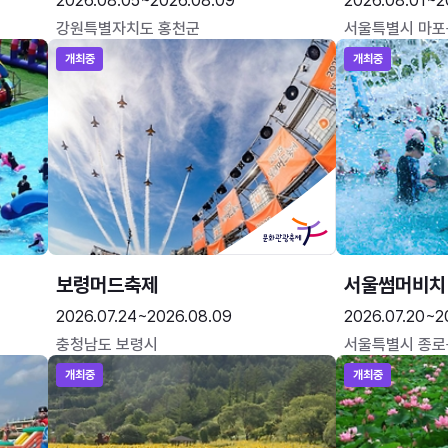
2026.08.05~2026.08.09
2026.08.01~2
강원특별자치도 홍천군
서울특별시 마포
개최중
개최중
보령머드축제
서울썸머비치
2026.07.24~2026.08.09
2026.07.20~2
충청남도 보령시
서울특별시 종로
개최중
개최중