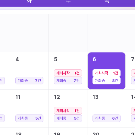
화
수
목
4
5
6
7
개최시작
1
건
개최시작
1
건
건
개최중
7
건
개최중
7
건
개최중
8
건
11
12
13
1
개최시작
1
건
건
개최중
5
건
개최중
5
건
개최중
6
건
18
19
20
2