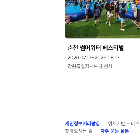
춘천 썸머워터 페스티벌
2026.07.17~2026.08.17
강원특별자치도 춘천시
개인정보처리방침
위치기반 서비스
찾아오시는 길
자주 묻는 질문