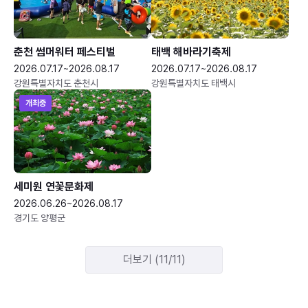
춘천 썸머워터 페스티벌
태백 해바라기축제
2026.07.17~2026.08.17
2026.07.17~2026.08.17
강원특별자치도 춘천시
강원특별자치도 태백시
개최중
세미원 연꽃문화제
2026.06.26~2026.08.17
경기도 양평군
더보기 (11/11)