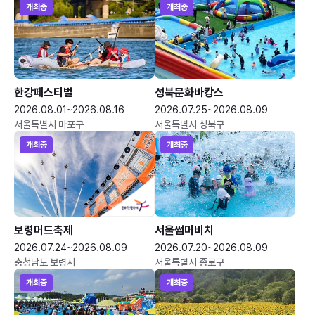
개최중
개최중
한강페스티벌
성북문화바캉스
2026.08.01~2026.08.16
2026.07.25~2026.08.09
서울특별시 마포구
서울특별시 성북구
개최중
개최중
보령머드축제
서울썸머비치
2026.07.24~2026.08.09
2026.07.20~2026.08.09
충청남도 보령시
서울특별시 종로구
개최중
개최중