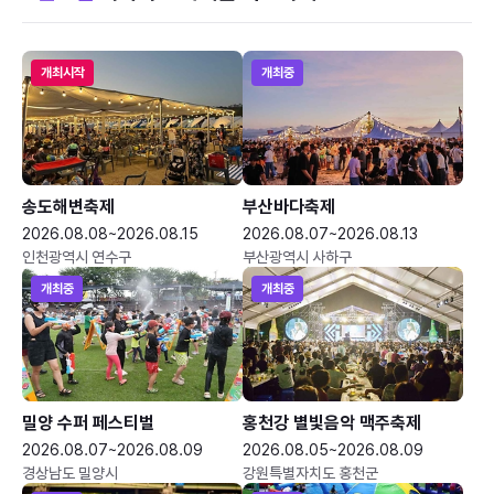
개최시작
개최중
송도해변축제
부산바다축제
2026.08.08~2026.08.15
2026.08.07~2026.08.13
인천광역시 연수구
부산광역시 사하구
개최중
개최중
밀양 수퍼 페스티벌
홍천강 별빛음악 맥주축제
2026.08.07~2026.08.09
2026.08.05~2026.08.09
경상남도 밀양시
강원특별자치도 홍천군