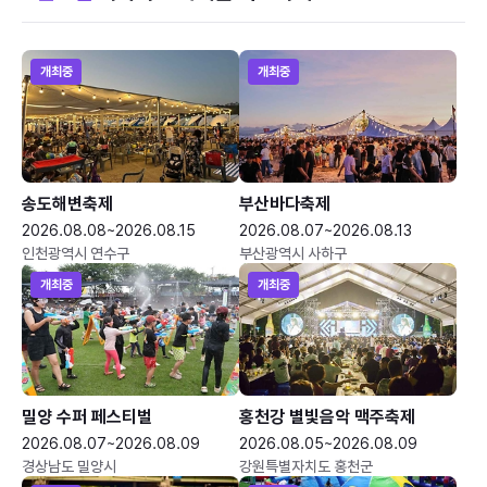
개최중
개최중
송도해변축제
부산바다축제
2026.08.08~2026.08.15
2026.08.07~2026.08.13
인천광역시 연수구
부산광역시 사하구
개최중
개최중
밀양 수퍼 페스티벌
홍천강 별빛음악 맥주축제
2026.08.07~2026.08.09
2026.08.05~2026.08.09
경상남도 밀양시
강원특별자치도 홍천군