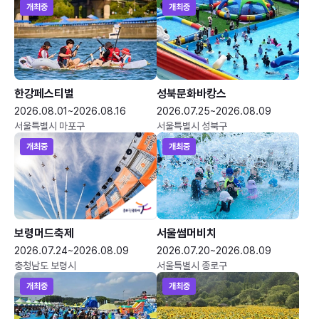
개최중
개최중
한강페스티벌
성북문화바캉스
2026.08.01~2026.08.16
2026.07.25~2026.08.09
서울특별시 마포구
서울특별시 성북구
개최중
개최중
보령머드축제
서울썸머비치
2026.07.24~2026.08.09
2026.07.20~2026.08.09
충청남도 보령시
서울특별시 종로구
개최중
개최중