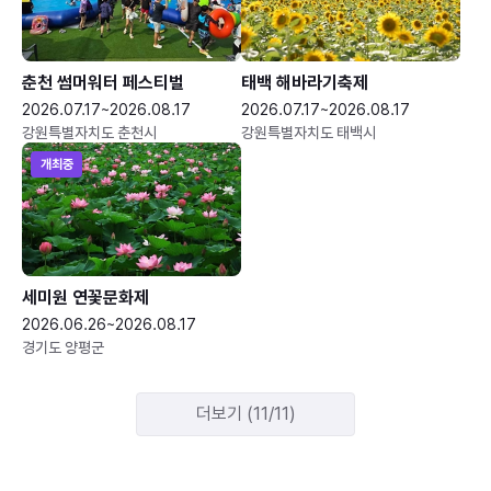
춘천 썸머워터 페스티벌
태백 해바라기축제
2026.07.17~2026.08.17
2026.07.17~2026.08.17
강원특별자치도 춘천시
강원특별자치도 태백시
개최중
세미원 연꽃문화제
2026.06.26~2026.08.17
경기도 양평군
더보기 (11/11)