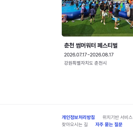
춘천 썸머워터 페스티벌
2026.07.17~2026.08.17
강원특별자치도 춘천시
개인정보처리방침
위치기반 서비스
찾아오시는 길
자주 묻는 질문