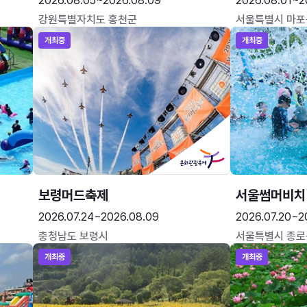
2026.08.05~2026.08.09
2026.08.01~2
강원특별자치도 홍천군
서울특별시 마포
개최중
개최중
보령머드축제
서울썸머비치
2026.07.24~2026.08.09
2026.07.20~2
충청남도 보령시
서울특별시 종로
개최중
개최중