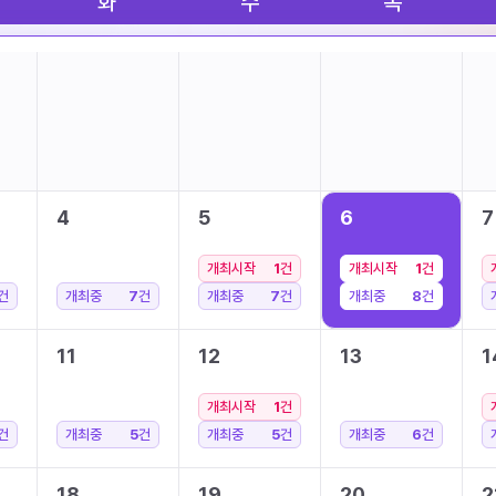
화
수
목
4
5
6
7
개최시작
1
건
개최시작
1
건
건
개최중
7
건
개최중
7
건
개최중
8
건
11
12
13
1
개최시작
1
건
건
개최중
5
건
개최중
5
건
개최중
6
건
18
19
20
2