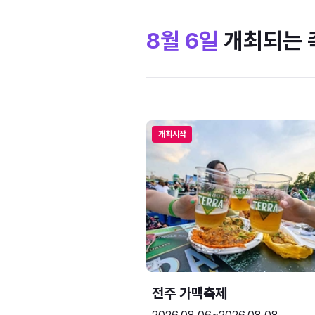
8월 6일
개최되는 
개최시작
전주 가맥축제