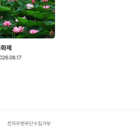
문화제
026.08.17
전자우편무단수집거부