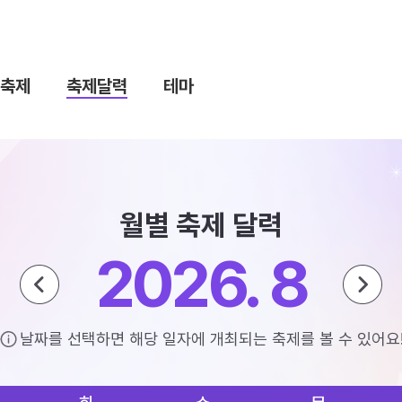
축제
축제달력
테마
월별 축제 달력
2026. 8
날짜를 선택하면 해당 일자에 개최되는 축제를 볼 수 있어요