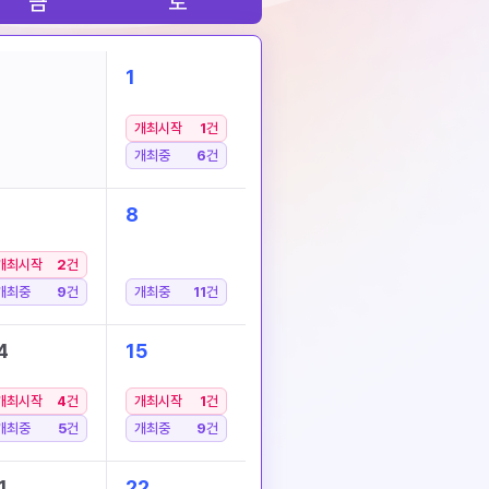
금
토
1
개최시작
1
건
개최중
6
건
8
개최시작
2
건
개최중
9
건
개최중
11
건
4
15
개최시작
4
건
개최시작
1
건
개최중
5
건
개최중
9
건
1
22