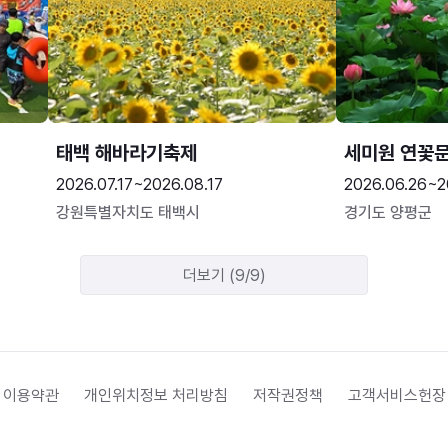
태백 해바라기축제
세미원 연꽃
2026.07.17~2026.08.17
2026.06.26~2
강원특별자치도 태백시
경기도 양평군
더보기 (9/9)
 이용약관
개인위치정보 처리방침
저작권정책
고객서비스헌장