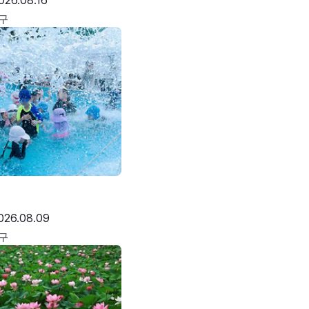
026.08.16
구
026.08.09
구