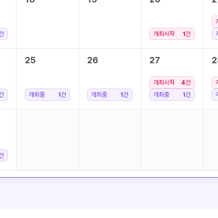
건
개최시작
1
건
25
26
27
2
개최시작
4
건
건
개최중
1
건
개최중
1
건
개최중
1
건
건