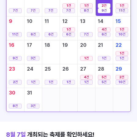
1
건
1
건
2
건
1
건
7
건
7
건
7
건
7
건
8
건
9
건
11
건
9
10
11
12
13
14
15
1
건
4
건
1
건
11
건
6
건
6
건
6
건
7
건
6
건
10
건
16
17
18
19
20
21
22
1
건
9
건
3
건
1
건
1
건
1
건
23
24
25
26
27
28
29
4
건
5
건
2
건
2
건
1
건
1
건
1
건
1
건
5
건
10
건
30
31
8
건
3
건
8월 7일
개최되는 축제를 확인하세요!