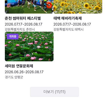
춘천 썸머워터 페스티벌
태백 해바라기축제
2026.07.17~2026.08.17
2026.07.17~2026.08.17
강원특별자치도 춘천시
강원특별자치도 태백시
개최중
세미원 연꽃문화제
2026.06.26~2026.08.17
경기도 양평군
더보기 (11/11)