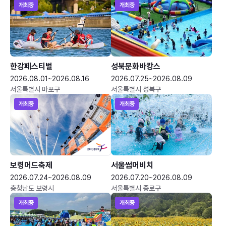
개최중
개최중
한강페스티벌
성북문화바캉스
2026.08.01~2026.08.16
2026.07.25~2026.08.09
서울특별시 마포구
서울특별시 성북구
개최중
개최중
보령머드축제
서울썸머비치
2026.07.24~2026.08.09
2026.07.20~2026.08.09
충청남도 보령시
서울특별시 종로구
개최중
개최중