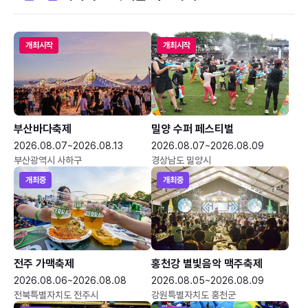
개최시작
개최시작
부산바다축제
밀양 수퍼 페스티벌
2026.08.07~2026.08.13
2026.08.07~2026.08.09
부산광역시 사하구
경상남도 밀양시
개최중
개최중
전주 가맥축제
홍천강 별빛음악 맥주축제
2026.08.06~2026.08.08
2026.08.05~2026.08.09
전북특별자치도 전주시
강원특별자치도 홍천군