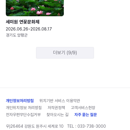
세미원 연꽃문화제
2026.06.26~2026.08.17
경기도 양평군
더보기 (9/9)
개인정보처리방침
위치기반 서비스 이용약관
개인위치정보 처리방침
저작권정책
고객서비스헌장
전자우편무단수집거부
찾아오시는 길
자주 묻는 질문
우)26464 강원도 원주시 세계로 10
TEL :
033-738-3000