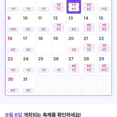
1
건
1
건
2
건
7
건
7
건
7
건
7
건
8
건
9
건
11
건
9
10
11
12
13
14
15
1
건
4
건
1
건
10
건
5
건
5
건
5
건
6
건
5
건
9
건
16
17
18
19
20
21
22
1
건
1
건
9
건
3
건
1
건
1
건
2
건
23
24
25
26
27
28
29
4
건
5
건
2
건
3
건
1
건
1
건
1
건
1
건
5
건
10
건
30
31
8
건
3
건
8월 6일
개최되는 축제를 확인하세요!