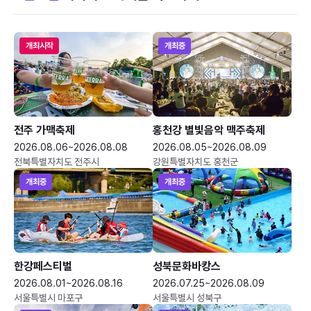
개최시작
개최중
전주 가맥축제
홍천강 별빛음악 맥주축제
2026.08.06~2026.08.08
2026.08.05~2026.08.09
전북특별자치도 전주시
강원특별자치도 홍천군
개최중
개최중
한강페스티벌
성북문화바캉스
2026.08.01~2026.08.16
2026.07.25~2026.08.09
서울특별시 마포구
서울특별시 성북구