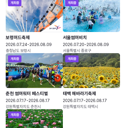
개최중
개최중
보령머드축제
서울썸머비치
2026.07.24~2026.08.09
2026.07.20~2026.08.09
충청남도 보령시
서울특별시 종로구
개최중
개최중
춘천 썸머워터 페스티벌
태백 해바라기축제
2026.07.17~2026.08.17
2026.07.17~2026.08.17
강원특별자치도 춘천시
강원특별자치도 태백시
개최중