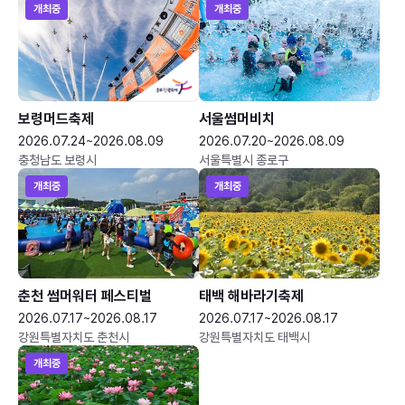
개최중
개최중
보령머드축제
서울썸머비치
2026.07.24~2026.08.09
2026.07.20~2026.08.09
충청남도 보령시
서울특별시 종로구
개최중
개최중
춘천 썸머워터 페스티벌
태백 해바라기축제
2026.07.17~2026.08.17
2026.07.17~2026.08.17
강원특별자치도 춘천시
강원특별자치도 태백시
개최중