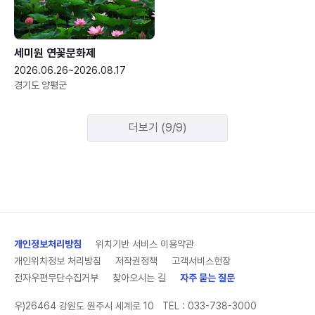
세미원 연꽃문화제
2026.06.26~2026.08.17
경기도 양평군
더보기 (9/9)
개인정보처리방침
위치기반 서비스 이용약관
개인위치정보 처리방침
저작권정책
고객서비스헌장
전자우편무단수집거부
찾아오시는 길
자주 묻는 질문
우)26464 강원도 원주시 세계로 10
TEL :
033-738-3000