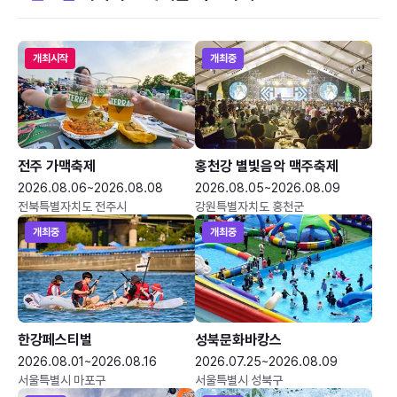
개최시작
개최중
전주 가맥축제
홍천강 별빛음악 맥주축제
2026.08.06~2026.08.08
2026.08.05~2026.08.09
전북특별자치도 전주시
강원특별자치도 홍천군
개최중
개최중
한강페스티벌
성북문화바캉스
2026.08.01~2026.08.16
2026.07.25~2026.08.09
서울특별시 마포구
서울특별시 성북구