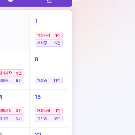
금
토
1
개최시작
1
건
개최중
6
건
8
개최시작
2
건
개최중
9
건
개최중
11
건
4
15
개최시작
3
건
개최시작
1
건
개최중
5
건
개최중
8
건
1
22