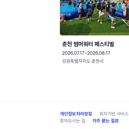
춘천 썸머워터 페스티벌
2026.07.17~2026.08.17
강원특별자치도 춘천시
개인정보처리방침
위치기반 서비스
찾아오시는 길
자주 묻는 질문