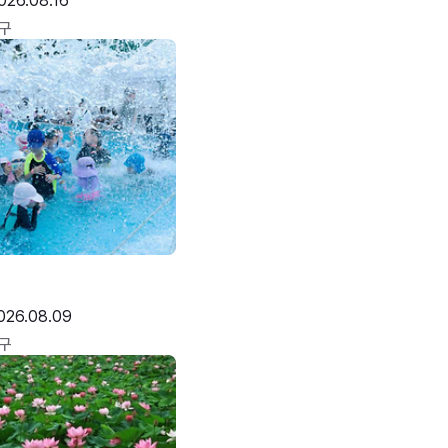
026.08.16
구
026.08.09
구