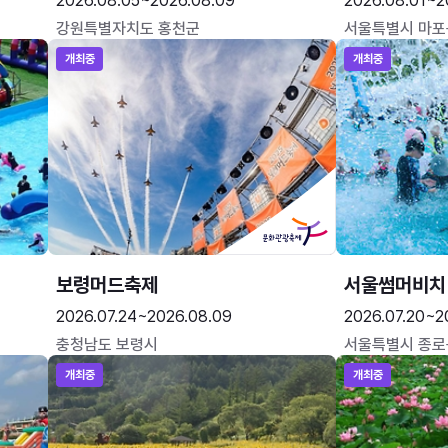
2026.08.05~2026.08.09
2026.08.01~2
강원특별자치도 홍천군
서울특별시 마포
개최중
개최중
보령머드축제
서울썸머비치
2026.07.24~2026.08.09
2026.07.20~2
충청남도 보령시
서울특별시 종로
개최중
개최중