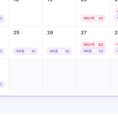
건
개최시작
1
건
25
26
27
2
개최시작
3
건
건
개최중
1
건
개최중
1
건
개최중
1
건
건