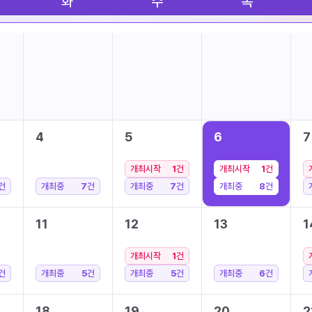
화
수
목
4
5
6
7
개최시작
1
건
개최시작
1
건
건
개최중
7
건
개최중
7
건
개최중
8
건
11
12
13
1
개최시작
1
건
건
개최중
5
건
개최중
5
건
개최중
6
건
18
19
20
2