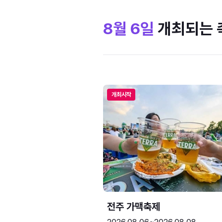
8월 6일
개최되는 
개최시작
전주 가맥축제