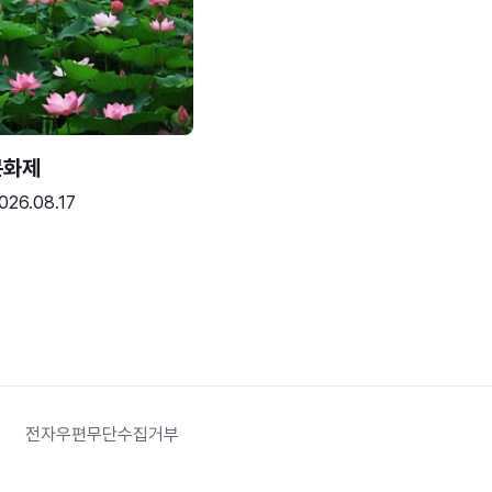
문화제
026.08.17
전자우편무단수집거부