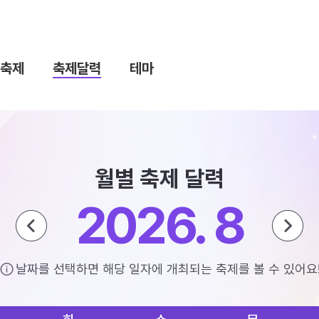
축제
축제달력
테마
월별 축제 달력
2026. 8
날짜를 선택하면 해당 일자에 개최되는 축제를 볼 수 있어요