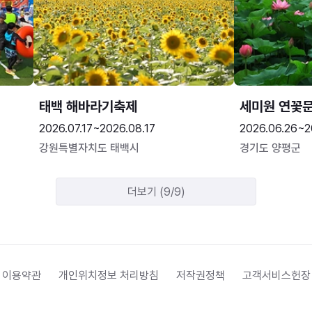
태백 해바라기축제
세미원 연꽃
2026.07.17~2026.08.17
2026.06.26~2
강원특별자치도 태백시
경기도 양평군
더보기 (9/9)
 이용약관
개인위치정보 처리방침
저작권정책
고객서비스헌장