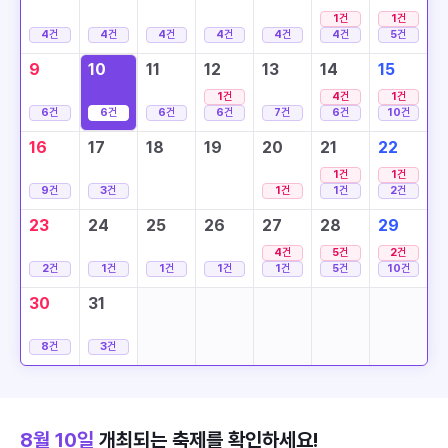
1
건
1
건
4
건
4
건
4
건
4
건
4
건
4
건
5
건
9
10
11
12
13
14
15
1
건
4
건
1
건
6
건
6
건
6
건
6
건
7
건
6
건
10
건
16
17
18
19
20
21
22
1
건
1
건
9
건
3
건
1
건
1
건
2
건
23
24
25
26
27
28
29
4
건
5
건
2
건
2
건
1
건
1
건
1
건
1
건
5
건
10
건
30
31
8
건
3
건
8월 10일
개최되는 축제를 확인하세요!