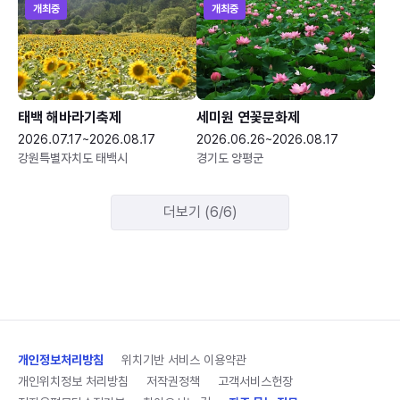
개최중
개최중
태백 해바라기축제
세미원 연꽃문화제
2026.07.17~2026.08.17
2026.06.26~2026.08.17
강원특별자치도 태백시
경기도 양평군
더보기 (6/6)
개인정보처리방침
위치기반 서비스 이용약관
개인위치정보 처리방침
저작권정책
고객서비스헌장