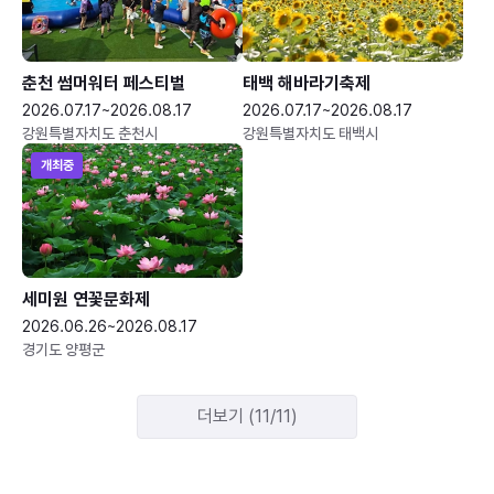
춘천 썸머워터 페스티벌
태백 해바라기축제
2026.07.17~2026.08.17
2026.07.17~2026.08.17
강원특별자치도 춘천시
강원특별자치도 태백시
개최중
세미원 연꽃문화제
2026.06.26~2026.08.17
경기도 양평군
더보기 (11/11)