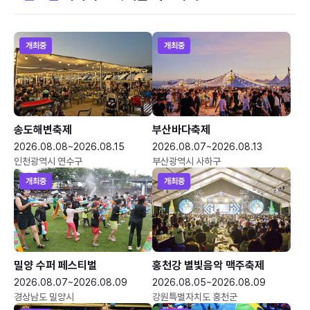
개최중
개최중
송도해변축제
부산바다축제
2026.08.08~2026.08.15
2026.08.07~2026.08.13
인천광역시 연수구
부산광역시 사하구
개최중
개최중
밀양 수퍼 페스티벌
홍천강 별빛음악 맥주축제
2026.08.07~2026.08.09
2026.08.05~2026.08.09
경상남도 밀양시
강원특별자치도 홍천군