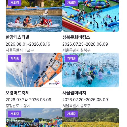
개최중
개최중
한강페스티벌
성북문화바캉스
2026.08.01~2026.08.16
2026.07.25~2026.08.09
서울특별시 마포구
서울특별시 성북구
개최중
개최중
보령머드축제
서울썸머비치
2026.07.24~2026.08.09
2026.07.20~2026.08.09
충청남도 보령시
서울특별시 종로구
개최중
개최중