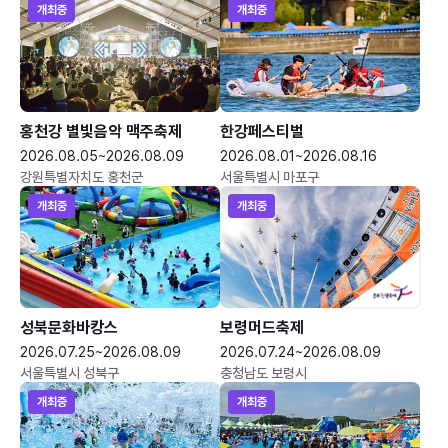
개최중
개최중
홍천강 별빛음악 맥주축제
한강페스티벌
2026.08.05~2026.08.09
2026.08.01~2026.08.16
강원특별자치도 홍천군
서울특별시 마포구
개최중
개최중
성북문화바캉스
보령머드축제
2026.07.25~2026.08.09
2026.07.24~2026.08.09
서울특별시 성북구
충청남도 보령시
개최중
개최중