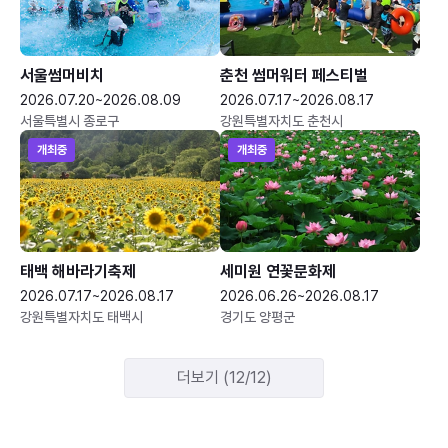
서울썸머비치
춘천 썸머워터 페스티벌
2026.07.20~2026.08.09
2026.07.17~2026.08.17
서울특별시 종로구
강원특별자치도 춘천시
개최중
개최중
태백 해바라기축제
세미원 연꽃문화제
2026.07.17~2026.08.17
2026.06.26~2026.08.17
강원특별자치도 태백시
경기도 양평군
더보기 (12/12)