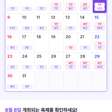
1
건
1
건
2
건
1
건
7
건
7
건
7
건
7
건
8
건
9
건
11
건
9
10
11
12
13
14
15
1
건
4
건
1
건
11
건
6
건
6
건
6
건
7
건
6
건
10
건
16
17
18
19
20
21
22
1
건
9
건
3
건
1
건
1
건
1
건
23
24
25
26
27
28
29
4
건
5
건
2
건
2
건
1
건
1
건
1
건
1
건
5
건
10
건
30
31
8
건
3
건
8월 8일
개최되는 축제를 확인하세요!