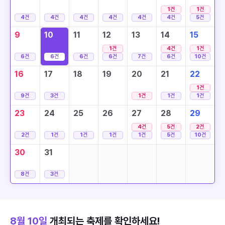
1
건
1
건
4
건
4
건
4
건
4
건
4
건
4
건
5
건
9
10
11
12
13
14
15
1
건
4
건
1
건
6
건
6
건
6
건
6
건
7
건
6
건
10
건
16
17
18
19
20
21
22
1
건
9
건
3
건
1
건
1
건
1
건
23
24
25
26
27
28
29
4
건
5
건
2
건
2
건
1
건
1
건
1
건
1
건
5
건
10
건
30
31
8
건
3
건
8월 10일
개최되는 축제를 확인하세요!