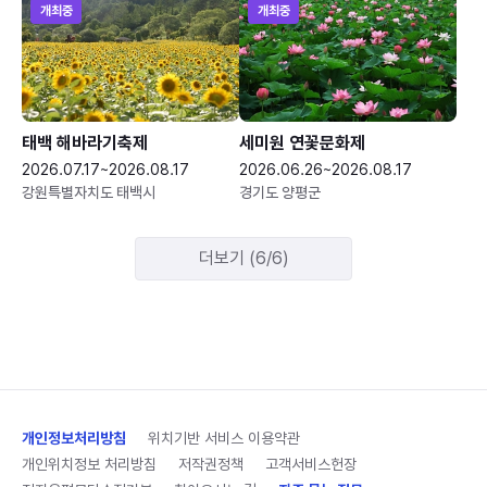
개최중
개최중
태백 해바라기축제
세미원 연꽃문화제
2026.07.17~2026.08.17
2026.06.26~2026.08.17
강원특별자치도 태백시
경기도 양평군
더보기 (6/6)
개인정보처리방침
위치기반 서비스 이용약관
개인위치정보 처리방침
저작권정책
고객서비스헌장