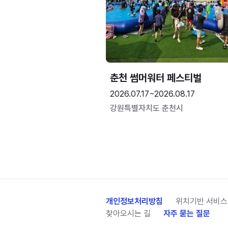
춘천 썸머워터 페스티벌
2026.07.17~2026.08.17
강원특별자치도 춘천시
개인정보처리방침
위치기반 서비스
찾아오시는 길
자주 묻는 질문