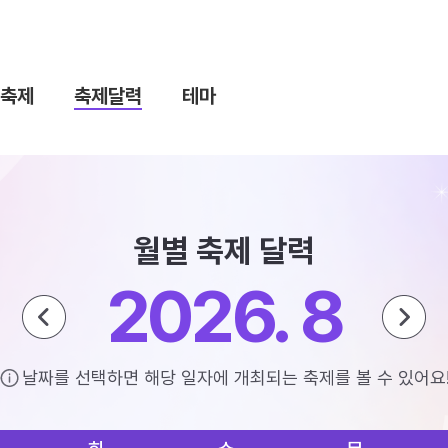
축제
축제달력
테마
월별 축제 달력
2026. 8
날짜를 선택하면 해당 일자에 개최되는 축제를 볼 수 있어요