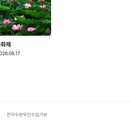
문화제
026.08.17
전자우편무단수집거부