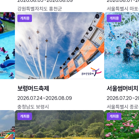
2026.08.05~2026.08.09
2026.08.01~2
강원특별자치도 홍천군
서울특별시 마포
개최중
개최중
보령머드축제
서울썸머비치
2026.07.24~2026.08.09
2026.07.20~2
충청남도 보령시
서울특별시 종로
개최중
개최중