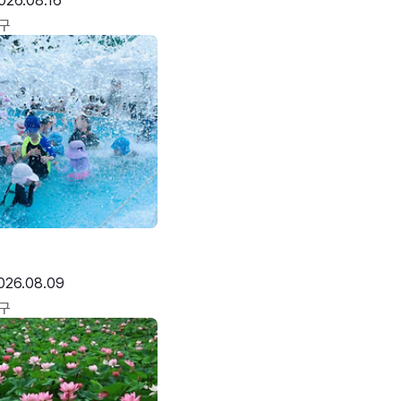
026.08.16
구
026.08.09
구