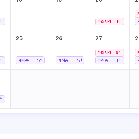
건
개최시작
1
건
25
26
27
2
개최시작
3
건
건
개최중
1
건
개최중
1
건
개최중
1
건
건