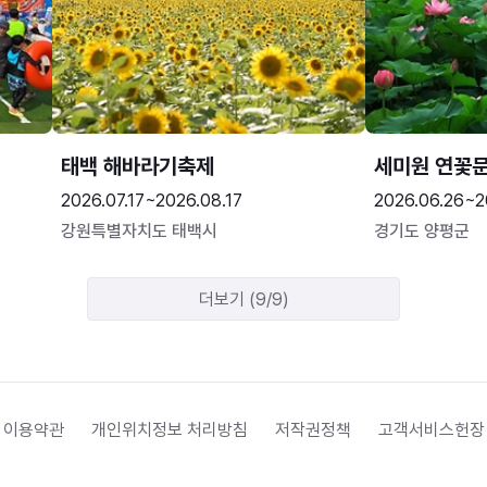
태백 해바라기축제
세미원 연꽃
2026.07.17~2026.08.17
2026.06.26~2
강원특별자치도 태백시
경기도 양평군
더보기 (9/9)
 이용약관
개인위치정보 처리방침
저작권정책
고객서비스헌장