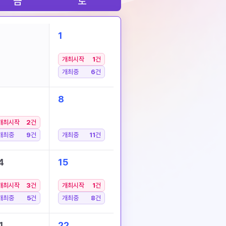
금
토
1
개최시작
1
건
개최중
6
건
8
개최시작
2
건
개최중
9
건
개최중
11
건
4
15
개최시작
3
건
개최시작
1
건
개최중
5
건
개최중
8
건
1
22