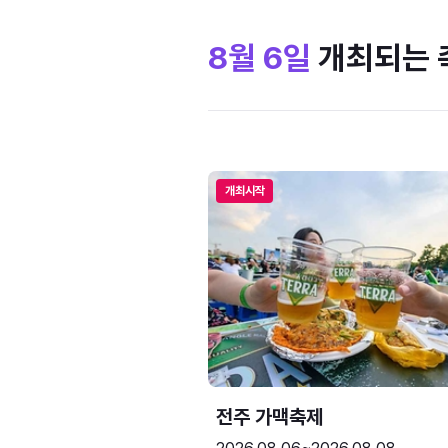
8월 6일
개최되는 
개최시작
전주 가맥축제