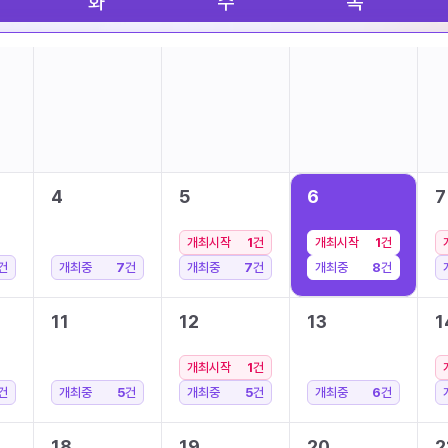
화
수
목
4
5
6
7
개최시작
1
건
개최시작
1
건
건
개최중
7
건
개최중
7
건
개최중
8
건
11
12
13
1
개최시작
1
건
건
개최중
5
건
개최중
5
건
개최중
6
건
18
19
20
2