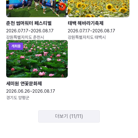
춘천 썸머워터 페스티벌
태백 해바라기축제
2026.07.17~2026.08.17
2026.07.17~2026.08.17
강원특별자치도 춘천시
강원특별자치도 태백시
개최중
세미원 연꽃문화제
2026.06.26~2026.08.17
경기도 양평군
더보기 (11/11)