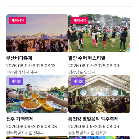
개최시작
개최시작
부산바다축제
밀양 수퍼 페스티벌
2026.08.07~2026.08.13
2026.08.07~2026.08.09
부산광역시 사하구
경상남도 밀양시
개최중
개최중
전주 가맥축제
홍천강 별빛음악 맥주축제
2026.08.06~2026.08.08
2026.08.05~2026.08.09
전북특별자치도 전주시
강원특별자치도 홍천군