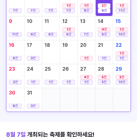
1
건
1
건
2
건
1
건
7
건
7
건
7
건
7
건
8
건
9
건
11
건
9
10
11
12
13
14
15
1
건
4
건
1
건
11
건
6
건
6
건
6
건
7
건
6
건
10
건
16
17
18
19
20
21
22
1
건
9
건
3
건
1
건
1
건
1
건
23
24
25
26
27
28
29
4
건
5
건
2
건
2
건
1
건
1
건
1
건
1
건
5
건
10
건
30
31
8
건
3
건
8월 7일
개최되는 축제를 확인하세요!