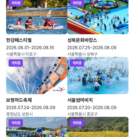
개최중
개최중
한강페스티벌
성북문화바캉스
2026.08.01~2026.08.16
2026.07.25~2026.08.09
서울특별시 마포구
서울특별시 성북구
개최중
개최중
보령머드축제
서울썸머비치
2026.07.24~2026.08.09
2026.07.20~2026.08.09
충청남도 보령시
서울특별시 종로구
개최중
개최중