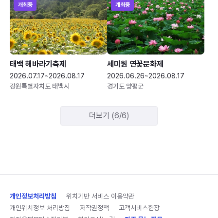
개최중
개최중
태백 해바라기축제
세미원 연꽃문화제
2026.07.17~2026.08.17
2026.06.26~2026.08.17
강원특별자치도 태백시
경기도 양평군
더보기 (6/6)
개인정보처리방침
위치기반 서비스 이용약관
개인위치정보 처리방침
저작권정책
고객서비스헌장