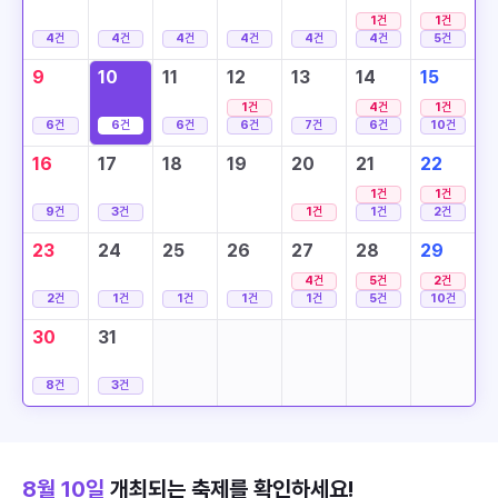
1
건
1
건
4
건
4
건
4
건
4
건
4
건
4
건
5
건
9
10
11
12
13
14
15
1
건
4
건
1
건
6
건
6
건
6
건
6
건
7
건
6
건
10
건
16
17
18
19
20
21
22
1
건
1
건
9
건
3
건
1
건
1
건
2
건
23
24
25
26
27
28
29
4
건
5
건
2
건
2
건
1
건
1
건
1
건
1
건
5
건
10
건
30
31
8
건
3
건
8월 10일
개최되는 축제를 확인하세요!