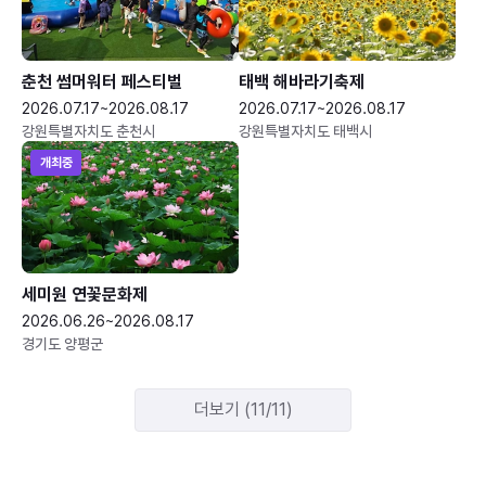
춘천 썸머워터 페스티벌
태백 해바라기축제
2026.07.17~2026.08.17
2026.07.17~2026.08.17
강원특별자치도 춘천시
강원특별자치도 태백시
개최중
세미원 연꽃문화제
2026.06.26~2026.08.17
경기도 양평군
더보기 (11/11)