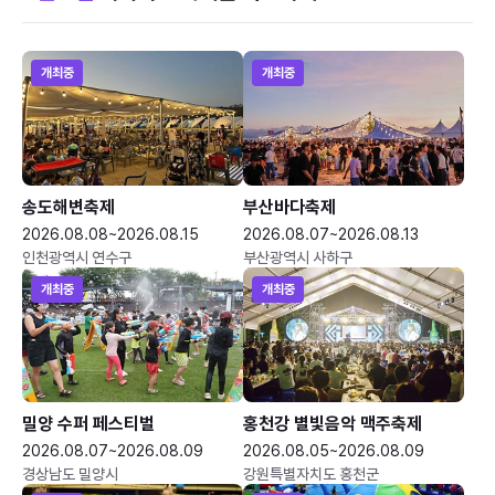
개최중
개최중
송도해변축제
부산바다축제
2026.08.08~2026.08.15
2026.08.07~2026.08.13
인천광역시 연수구
부산광역시 사하구
개최중
개최중
밀양 수퍼 페스티벌
홍천강 별빛음악 맥주축제
2026.08.07~2026.08.09
2026.08.05~2026.08.09
경상남도 밀양시
강원특별자치도 홍천군