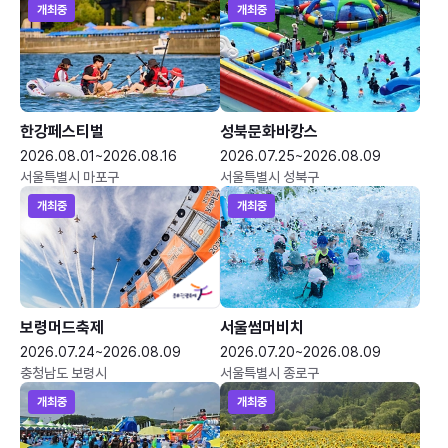
개최중
개최중
한강페스티벌
성북문화바캉스
2026.08.01~2026.08.16
2026.07.25~2026.08.09
서울특별시 마포구
서울특별시 성북구
개최중
개최중
보령머드축제
서울썸머비치
2026.07.24~2026.08.09
2026.07.20~2026.08.09
충청남도 보령시
서울특별시 종로구
개최중
개최중