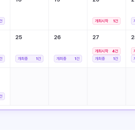
건
개최시작
1
건
25
26
27
2
개최시작
4
건
건
개최중
1
건
개최중
1
건
개최중
1
건
건