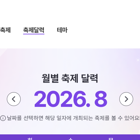
축제
축제달력
테마
월별 축제 달력
2026. 8
날짜를 선택하면 해당 일자에 개최되는 축제를 볼 수 있어요