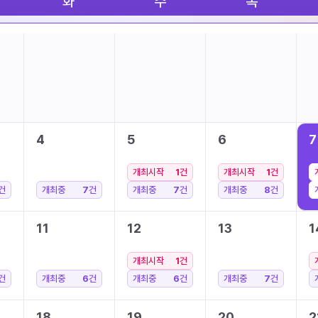
화
수
목
4
5
6
7
개최시작
1
건
개최시작
1
건
건
개최중
7
건
개최중
7
건
개최중
8
건
11
12
13
1
개최시작
1
건
건
개최중
6
건
개최중
6
건
개최중
7
건
18
19
20
2