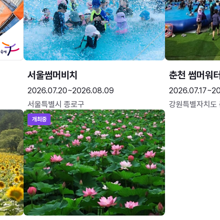
서울썸머비치
춘천 썸머워
2026.07.20~2026.08.09
2026.07.17~20
서울특별시 종로구
강원특별자치도
개최중