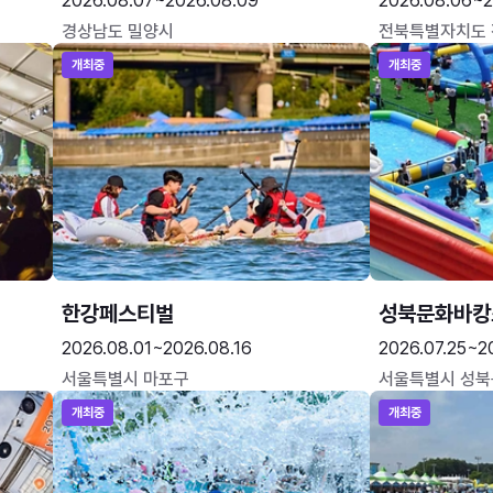
2026.08.07~2026.08.09
2026.08.06~2
경상남도 밀양시
전북특별자치도
개최중
개최중
한강페스티벌
성북문화바캉
2026.08.01~2026.08.16
2026.07.25~2
서울특별시 마포구
서울특별시 성북
개최중
개최중