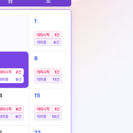
금
토
1
개최시작
1
건
개최중
6
건
8
개최시작
2
건
개최시작
1
건
개최중
9
건
개최중
11
건
4
15
개최시작
4
건
개최시작
1
건
개최중
6
건
개최중
10
건
1
22