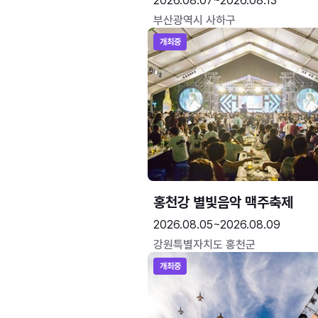
2026.08.07~2026.08.13
부산광역시 사하구
개최중
홍천강 별빛음악 맥주축제
2026.08.05~2026.08.09
강원특별자치도 홍천군
개최중