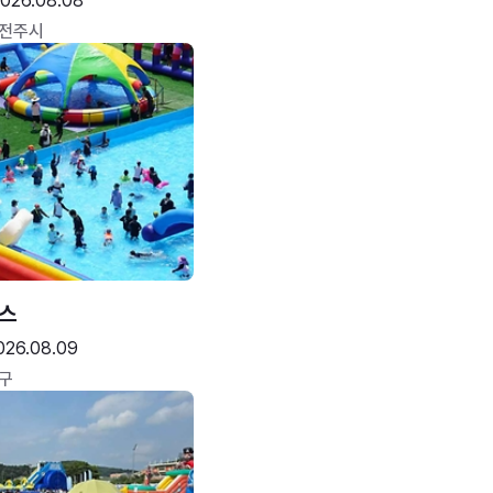
026.08.08
 전주시
스
026.08.09
구