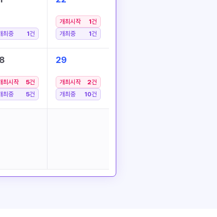
개최시작
1
건
개최중
1
건
개최중
1
건
8
29
개최시작
5
건
개최시작
2
건
개최중
5
건
개최중
10
건