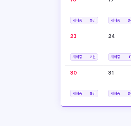
개최중
9
건
개최중
3
23
24
개최중
2
건
개최중
1
30
31
개최중
8
건
개최중
3