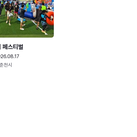
터 페스티벌
26.08.17
 춘천시