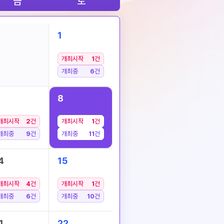
금
토
1
개최시작
1
건
개최중
6
건
8
개최시작
2
건
개최시작
1
건
개최중
9
건
개최중
11
건
4
15
개최시작
4
건
개최시작
1
건
개최중
6
건
개최중
10
건
1
22