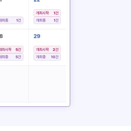
개최시작
1
건
개최중
1
건
개최중
1
건
8
29
개최시작
5
건
개최시작
2
건
개최중
5
건
개최중
10
건