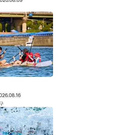
026.08.09
026.08.16
구