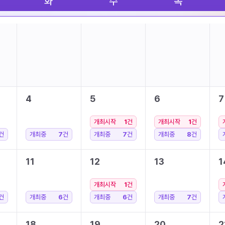
화
수
목
4
5
6
7
개최시작
1
건
개최시작
1
건
건
개최중
7
건
개최중
7
건
개최중
8
건
11
12
13
1
개최시작
1
건
건
개최중
6
건
개최중
6
건
개최중
7
건
18
19
20
2