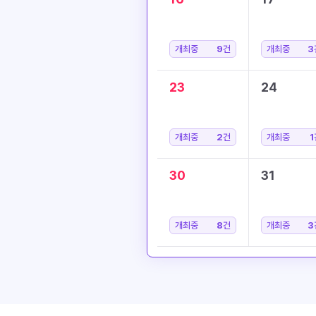
개최중
9
건
개최중
3
23
24
개최중
2
건
개최중
1
30
31
개최중
8
건
개최중
3