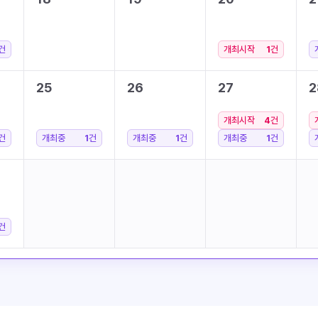
건
개최시작
1
건
25
26
27
2
개최시작
4
건
건
개최중
1
건
개최중
1
건
개최중
1
건
건