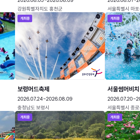
2026.08.05~2026.08.09
2026.08.01~2
강원특별자치도 홍천군
서울특별시 마포
개최중
개최중
보령머드축제
서울썸머비치
2026.07.24~2026.08.09
2026.07.20~2
충청남도 보령시
서울특별시 종로
개최중
개최중