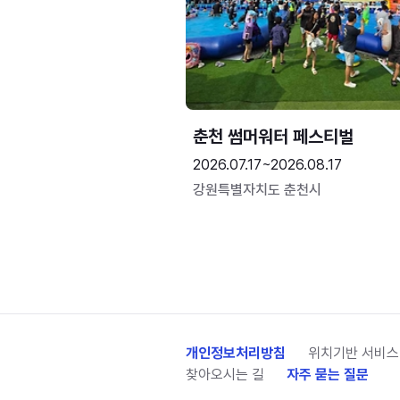
춘천 썸머워터 페스티벌
2026.07.17~2026.08.17
강원특별자치도 춘천시
개인정보처리방침
위치기반 서비스
찾아오시는 길
자주 묻는 질문