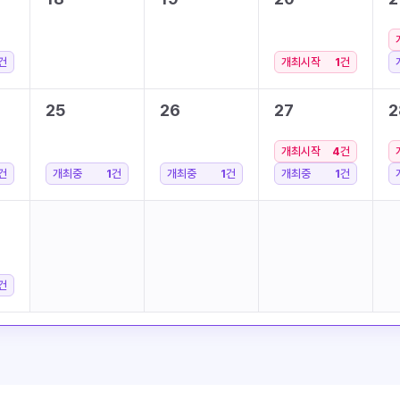
건
개최시작
1
건
25
26
27
2
개최시작
4
건
건
개최중
1
건
개최중
1
건
개최중
1
건
건