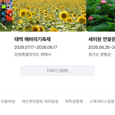
태백 해바라기축제
세미원 연꽃
2026.07.17~2026.08.17
2026.06.26~2
강원특별자치도 태백시
경기도 양평군
더보기 (9/9)
 이용약관
개인위치정보 처리방침
저작권정책
고객서비스헌장