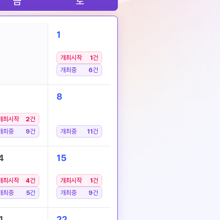
금
토
1
개최시작
1
건
개최중
6
건
8
개최시작
2
건
개최중
9
건
개최중
11
건
4
15
개최시작
4
건
개최시작
1
건
개최중
5
건
개최중
9
건
1
22