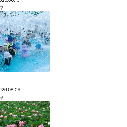
026.08.16
구
026.08.09
구