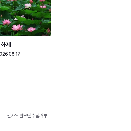
문화제
026.08.17
전자우편무단수집거부