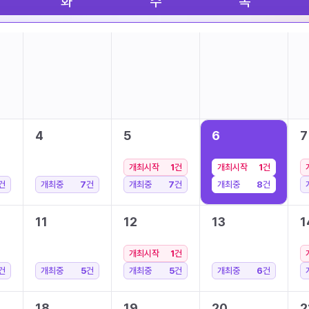
화
수
목
4
5
6
7
개최시작
1
건
개최시작
1
건
건
개최중
7
건
개최중
7
건
개최중
8
건
11
12
13
1
개최시작
1
건
건
개최중
5
건
개최중
5
건
개최중
6
건
18
19
20
2