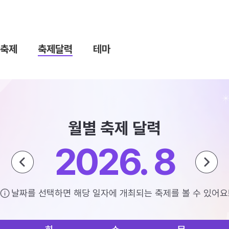
축제
축제달력
테마
월별 축제 달력
2026. 8
날짜를 선택하면 해당 일자에 개최되는 축제를 볼 수 있어요