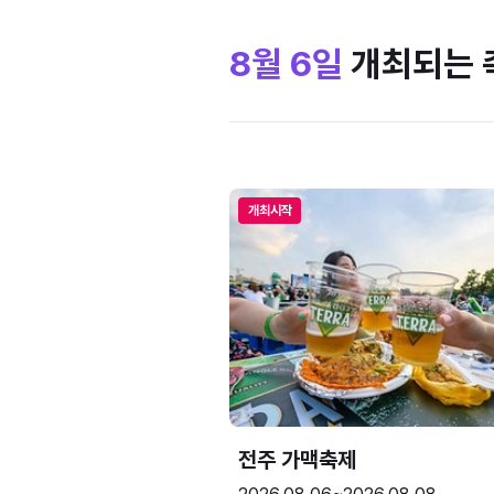
8월 6일
개최되는 
개최시작
전주 가맥축제