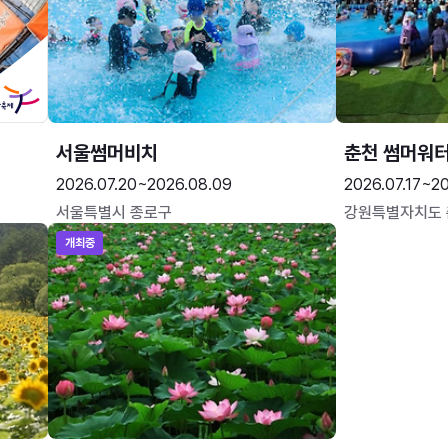
서울썸머비치
춘천 썸머워
2026.07.20~2026.08.09
2026.07.17~20
서울특별시 종로구
강원특별자치도
개최중