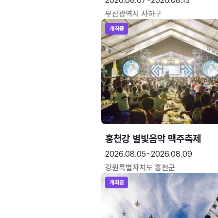
2026.08.07~2026.08.13
부산광역시 사하구
개최중
홍천강 별빛음악 맥주축제
2026.08.05~2026.08.09
강원특별자치도 홍천군
개최중