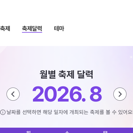
축제
축제달력
테마
월별 축제 달력
2026. 8
날짜를 선택하면 해당 일자에 개최되는 축제를 볼 수 있어요