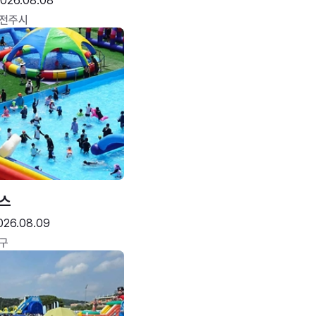
026.08.08
 전주시
스
026.08.09
구