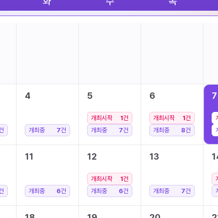
화
수
목
4
5
6
7
개최시작
1
건
개최시작
1
건
건
개최중
7
건
개최중
7
건
개최중
8
건
11
12
13
1
개최시작
1
건
건
개최중
6
건
개최중
6
건
개최중
7
건
18
19
20
2