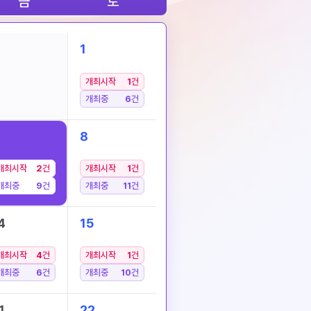
금
토
1
개최시작
1
건
개최중
6
건
8
개최시작
2
건
개최시작
1
건
개최중
9
건
개최중
11
건
4
15
개최시작
4
건
개최시작
1
건
개최중
6
건
개최중
10
건
1
22