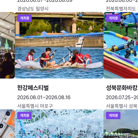
2026.08.07~2026.08.09
2026.08.06~2
경상남도 밀양시
전북특별자치도
개최중
개최중
한강페스티벌
성북문화바캉
2026.08.01~2026.08.16
2026.07.25~2
서울특별시 마포구
서울특별시 성북
개최중
개최중