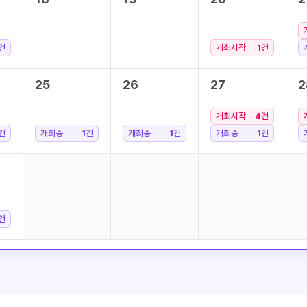
건
개최시작
1
건
25
26
27
2
개최시작
4
건
건
개최중
1
건
개최중
1
건
개최중
1
건
건