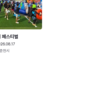
터 페스티벌
26.08.17
 춘천시