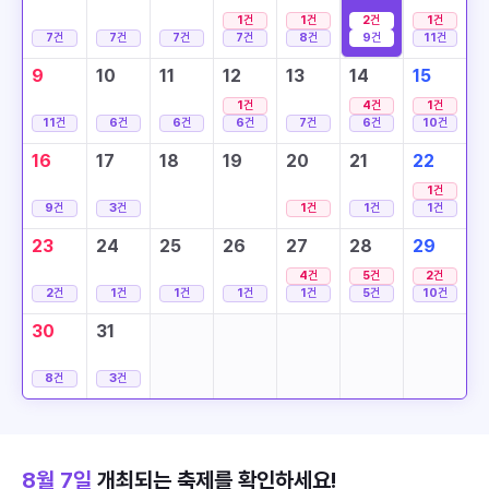
1
건
1
건
2
건
1
건
7
건
7
건
7
건
7
건
8
건
9
건
11
건
9
10
11
12
13
14
15
1
건
4
건
1
건
11
건
6
건
6
건
6
건
7
건
6
건
10
건
16
17
18
19
20
21
22
1
건
9
건
3
건
1
건
1
건
1
건
23
24
25
26
27
28
29
4
건
5
건
2
건
2
건
1
건
1
건
1
건
1
건
5
건
10
건
30
31
8
건
3
건
8월 7일
개최되는 축제를 확인하세요!