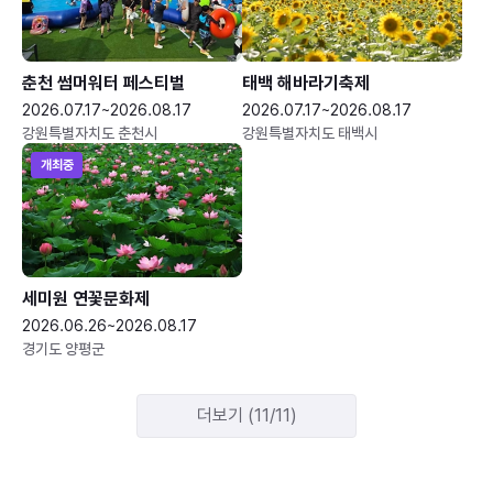
춘천 썸머워터 페스티벌
태백 해바라기축제
2026.07.17~2026.08.17
2026.07.17~2026.08.17
강원특별자치도 춘천시
강원특별자치도 태백시
개최중
세미원 연꽃문화제
2026.06.26~2026.08.17
경기도 양평군
더보기 (11/11)