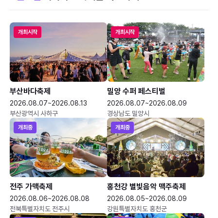
개최시작
개최시작
부산바다축제
밀양 수퍼 페스티벌
2026.08.07~2026.08.13
2026.08.07~2026.08.09
부산광역시 사하구
경상남도 밀양시
개최중
개최중
전주 가맥축제
홍천강 별빛음악 맥주축제
2026.08.06~2026.08.08
2026.08.05~2026.08.09
전북특별자치도 전주시
강원특별자치도 홍천군