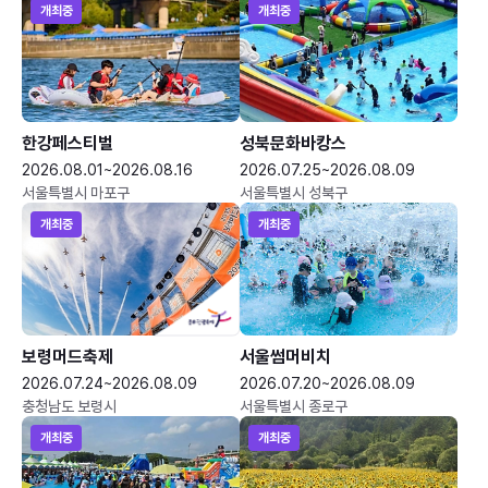
개최중
개최중
한강페스티벌
성북문화바캉스
2026.08.01~2026.08.16
2026.07.25~2026.08.09
서울특별시 마포구
서울특별시 성북구
개최중
개최중
보령머드축제
서울썸머비치
2026.07.24~2026.08.09
2026.07.20~2026.08.09
충청남도 보령시
서울특별시 종로구
개최중
개최중