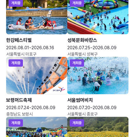
개최중
개최중
한강페스티벌
성북문화바캉스
2026.08.01~2026.08.16
2026.07.25~2026.08.09
서울특별시 마포구
서울특별시 성북구
개최중
개최중
보령머드축제
서울썸머비치
2026.07.24~2026.08.09
2026.07.20~2026.08.09
충청남도 보령시
서울특별시 종로구
개최중
개최중