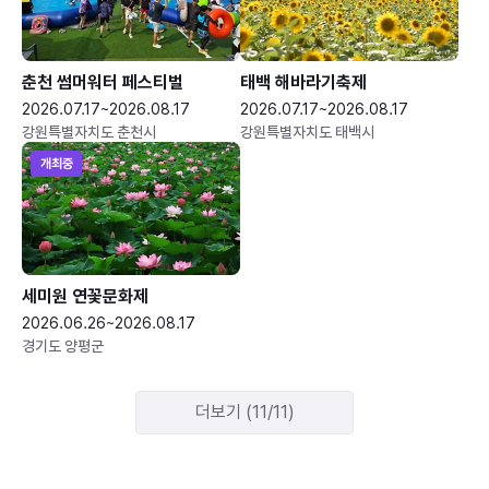
춘천 썸머워터 페스티벌
태백 해바라기축제
2026.07.17~2026.08.17
2026.07.17~2026.08.17
강원특별자치도 춘천시
강원특별자치도 태백시
개최중
세미원 연꽃문화제
2026.06.26~2026.08.17
경기도 양평군
더보기 (11/11)