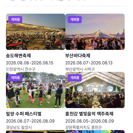
개최중
개최중
송도해변축제
부산바다축제
2026.08.08~2026.08.15
2026.08.07~2026.08.13
인천광역시 연수구
부산광역시 사하구
개최중
개최중
밀양 수퍼 페스티벌
홍천강 별빛음악 맥주축제
2026.08.07~2026.08.09
2026.08.05~2026.08.09
경상남도 밀양시
강원특별자치도 홍천군