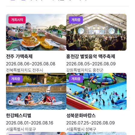
개최시작
개최중
전주 가맥축제
홍천강 별빛음악 맥주축제
2026.08.06~2026.08.08
2026.08.05~2026.08.09
전북특별자치도 전주시
강원특별자치도 홍천군
개최중
개최중
한강페스티벌
성북문화바캉스
2026.08.01~2026.08.16
2026.07.25~2026.08.09
서울특별시 마포구
서울특별시 성북구