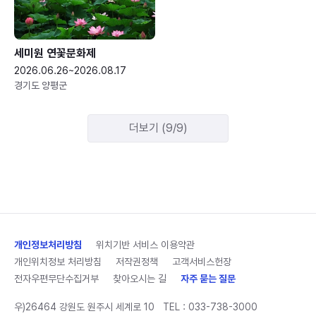
세미원 연꽃문화제
2026.06.26~2026.08.17
경기도 양평군
더보기 (9/9)
개인정보처리방침
위치기반 서비스 이용약관
개인위치정보 처리방침
저작권정책
고객서비스헌장
전자우편무단수집거부
찾아오시는 길
자주 묻는 질문
우)26464 강원도 원주시 세계로 10
TEL :
033-738-3000