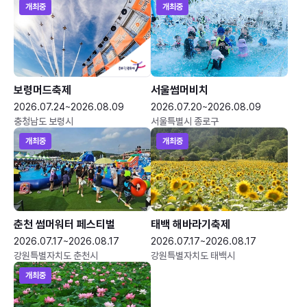
개최중
개최중
보령머드축제
서울썸머비치
2026.07.24~2026.08.09
2026.07.20~2026.08.09
충청남도 보령시
서울특별시 종로구
개최중
개최중
춘천 썸머워터 페스티벌
태백 해바라기축제
2026.07.17~2026.08.17
2026.07.17~2026.08.17
강원특별자치도 춘천시
강원특별자치도 태백시
개최중