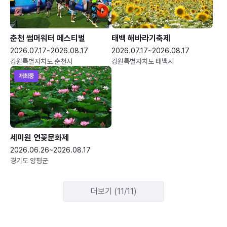
춘천 썸머워터 페스티벌
태백 해바라기축제
2026.07.17~2026.08.17
2026.07.17~2026.08.17
강원특별자치도 춘천시
강원특별자치도 태백시
개최중
세미원 연꽃문화제
2026.06.26~2026.08.17
경기도 양평군
더보기 (11/11)