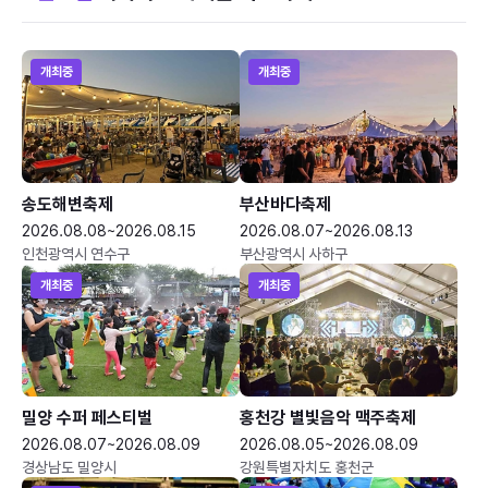
개최중
개최중
송도해변축제
부산바다축제
2026.08.08~2026.08.15
2026.08.07~2026.08.13
인천광역시 연수구
부산광역시 사하구
개최중
개최중
밀양 수퍼 페스티벌
홍천강 별빛음악 맥주축제
2026.08.07~2026.08.09
2026.08.05~2026.08.09
경상남도 밀양시
강원특별자치도 홍천군