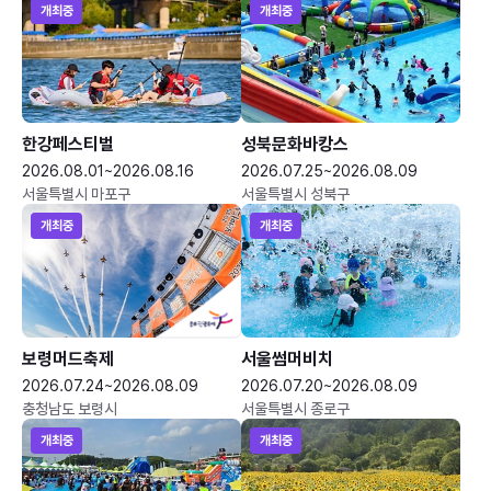
개최중
개최중
한강페스티벌
성북문화바캉스
2026.08.01~2026.08.16
2026.07.25~2026.08.09
서울특별시 마포구
서울특별시 성북구
개최중
개최중
보령머드축제
서울썸머비치
2026.07.24~2026.08.09
2026.07.20~2026.08.09
충청남도 보령시
서울특별시 종로구
개최중
개최중