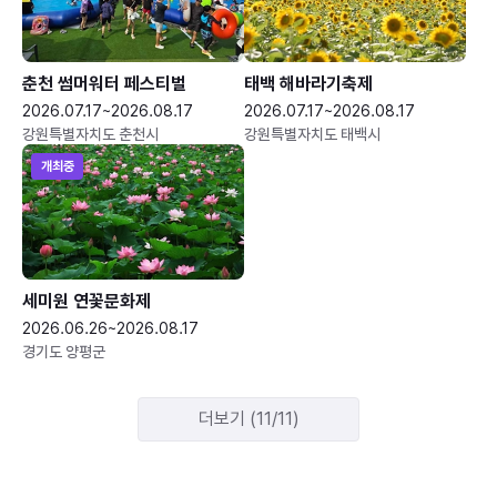
춘천 썸머워터 페스티벌
태백 해바라기축제
2026.07.17~2026.08.17
2026.07.17~2026.08.17
강원특별자치도 춘천시
강원특별자치도 태백시
개최중
세미원 연꽃문화제
2026.06.26~2026.08.17
경기도 양평군
더보기 (11/11)