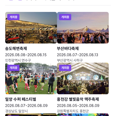
개최중
개최중
송도해변축제
부산바다축제
2026.08.08~2026.08.15
2026.08.07~2026.08.13
인천광역시 연수구
부산광역시 사하구
개최중
개최중
밀양 수퍼 페스티벌
홍천강 별빛음악 맥주축제
2026.08.07~2026.08.09
2026.08.05~2026.08.09
경상남도 밀양시
강원특별자치도 홍천군