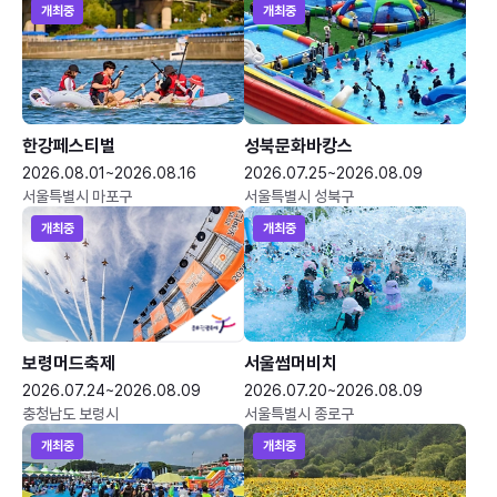
개최중
개최중
한강페스티벌
성북문화바캉스
2026.08.01~2026.08.16
2026.07.25~2026.08.09
서울특별시 마포구
서울특별시 성북구
개최중
개최중
보령머드축제
서울썸머비치
2026.07.24~2026.08.09
2026.07.20~2026.08.09
충청남도 보령시
서울특별시 종로구
개최중
개최중