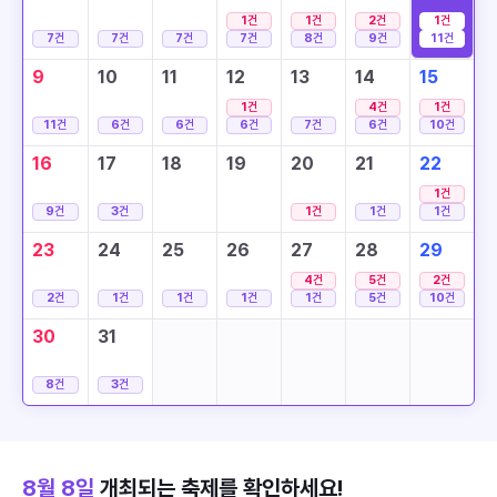
1
건
1
건
2
건
1
건
7
건
7
건
7
건
7
건
8
건
9
건
11
건
9
10
11
12
13
14
15
1
건
4
건
1
건
11
건
6
건
6
건
6
건
7
건
6
건
10
건
16
17
18
19
20
21
22
1
건
9
건
3
건
1
건
1
건
1
건
23
24
25
26
27
28
29
4
건
5
건
2
건
2
건
1
건
1
건
1
건
1
건
5
건
10
건
30
31
8
건
3
건
8월 8일
개최되는 축제를 확인하세요!