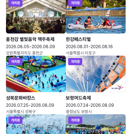
개최중
개최중
홍천강 별빛음악 맥주축제
한강페스티벌
2026.08.05~2026.08.09
2026.08.01~2026.08.16
강원특별자치도 홍천군
서울특별시 마포구
개최중
개최중
성북문화바캉스
보령머드축제
2026.07.25~2026.08.09
2026.07.24~2026.08.09
서울특별시 성북구
충청남도 보령시
개최중
개최중