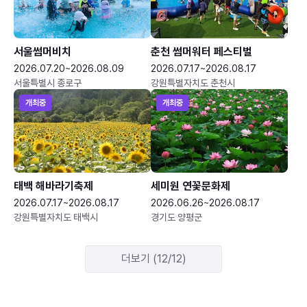
서울썸머비치
춘천 썸머워터 페스티벌
2026.07.20~2026.08.09
2026.07.17~2026.08.17
서울특별시 종로구
강원특별자치도 춘천시
개최중
개최중
태백 해바라기축제
세미원 연꽃문화제
2026.07.17~2026.08.17
2026.06.26~2026.08.17
강원특별자치도 태백시
경기도 양평군
더보기 (12/12)