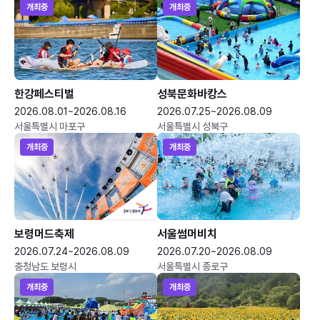
개최중
개최중
한강페스티벌
성북문화바캉스
2026.08.01~2026.08.16
2026.07.25~2026.08.09
서울특별시 마포구
서울특별시 성북구
개최중
개최중
보령머드축제
서울썸머비치
2026.07.24~2026.08.09
2026.07.20~2026.08.09
충청남도 보령시
서울특별시 종로구
개최중
개최중