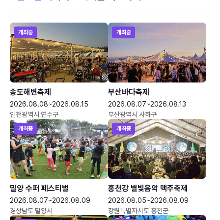
개최중
개최중
송도해변축제
부산바다축제
2026.08.08~2026.08.15
2026.08.07~2026.08.13
인천광역시 연수구
부산광역시 사하구
개최중
개최중
밀양 수퍼 페스티벌
홍천강 별빛음악 맥주축제
2026.08.07~2026.08.09
2026.08.05~2026.08.09
경상남도 밀양시
강원특별자치도 홍천군