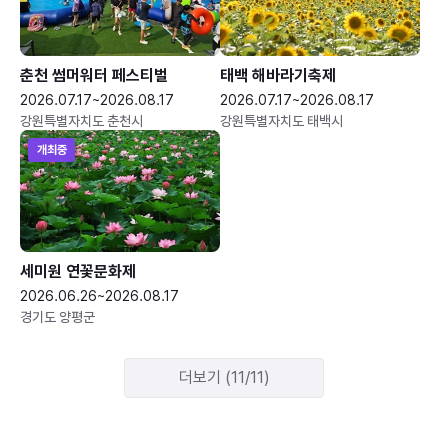
춘천 썸머워터 페스티벌
태백 해바라기축제
2026.07.17~2026.08.17
2026.07.17~2026.08.17
강원특별자치도 춘천시
강원특별자치도 태백시
개최중
세미원 연꽃문화제
2026.06.26~2026.08.17
경기도 양평군
더보기 (11/11)