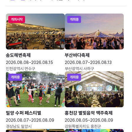
개최시작
개최중
송도해변축제
부산바다축제
2026.08.08~2026.08.15
2026.08.07~2026.08.13
인천광역시 연수구
부산광역시 사하구
개최중
개최중
밀양 수퍼 페스티벌
홍천강 별빛음악 맥주축제
2026.08.07~2026.08.09
2026.08.05~2026.08.09
경상남도 밀양시
강원특별자치도 홍천군