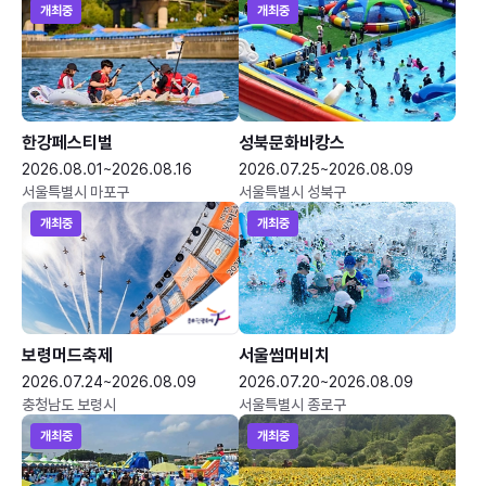
개최중
개최중
한강페스티벌
성북문화바캉스
2026.08.01~2026.08.16
2026.07.25~2026.08.09
서울특별시 마포구
서울특별시 성북구
개최중
개최중
보령머드축제
서울썸머비치
2026.07.24~2026.08.09
2026.07.20~2026.08.09
충청남도 보령시
서울특별시 종로구
개최중
개최중