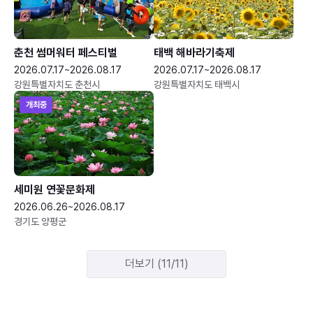
춘천 썸머워터 페스티벌
태백 해바라기축제
2026.07.17~2026.08.17
2026.07.17~2026.08.17
강원특별자치도 춘천시
강원특별자치도 태백시
개최중
세미원 연꽃문화제
2026.06.26~2026.08.17
경기도 양평군
더보기 (11/11)