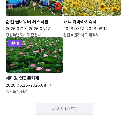
춘천 썸머워터 페스티벌
태백 해바라기축제
2026.07.17~2026.08.17
2026.07.17~2026.08.17
강원특별자치도 춘천시
강원특별자치도 태백시
개최중
세미원 연꽃문화제
2026.06.26~2026.08.17
경기도 양평군
더보기 (11/11)