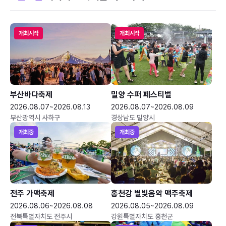
개최시작
개최시작
부산바다축제
밀양 수퍼 페스티벌
2026.08.07~2026.08.13
2026.08.07~2026.08.09
부산광역시 사하구
경상남도 밀양시
개최중
개최중
전주 가맥축제
홍천강 별빛음악 맥주축제
2026.08.06~2026.08.08
2026.08.05~2026.08.09
전북특별자치도 전주시
강원특별자치도 홍천군