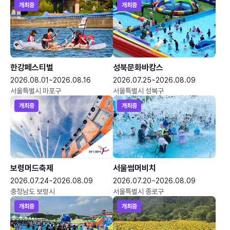
개최중
개최중
한강페스티벌
성북문화바캉스
2026.08.01~2026.08.16
2026.07.25~2026.08.09
서울특별시 마포구
서울특별시 성북구
개최중
개최중
보령머드축제
서울썸머비치
2026.07.24~2026.08.09
2026.07.20~2026.08.09
충청남도 보령시
서울특별시 종로구
개최중
개최중