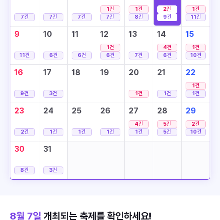
1
건
1
건
2
건
1
건
7
건
7
건
7
건
7
건
8
건
9
건
11
건
9
10
11
12
13
14
15
1
건
4
건
1
건
11
건
6
건
6
건
6
건
7
건
6
건
10
건
16
17
18
19
20
21
22
1
건
9
건
3
건
1
건
1
건
1
건
23
24
25
26
27
28
29
4
건
5
건
2
건
2
건
1
건
1
건
1
건
1
건
5
건
10
건
30
31
8
건
3
건
8월 7일
개최되는 축제를 확인하세요!