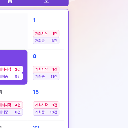
금
토
1
개최시작
1
건
개최중
6
건
8
개최시작
2
건
개최시작
1
건
개최중
9
건
개최중
11
건
4
15
개최시작
4
건
개최시작
1
건
개최중
6
건
개최중
10
건
1
22