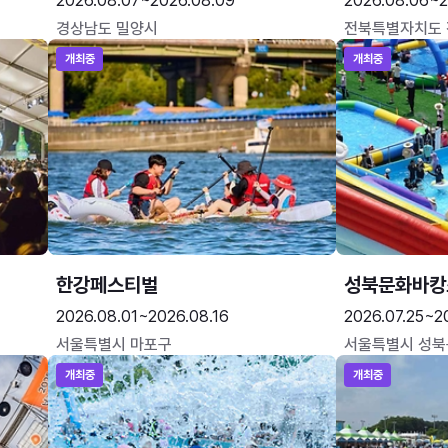
2026.08.07~2026.08.09
2026.08.06~2
경상남도 밀양시
전북특별자치도
개최중
개최중
한강페스티벌
성북문화바캉
2026.08.01~2026.08.16
2026.07.25~2
서울특별시 마포구
서울특별시 성북
개최중
개최중