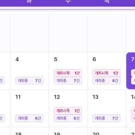
화
수
목
4
5
6
7
개최시작
1
건
개최시작
1
건
건
개최중
7
건
개최중
7
건
개최중
8
건
11
12
13
1
개최시작
1
건
건
개최중
6
건
개최중
6
건
개최중
7
건
18
19
20
2