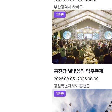
2026.08.07~2026.08.13
부산광역시 사하구
개최중
홍천강 별빛음악 맥주축제
2026.08.05~2026.08.09
강원특별자치도 홍천군
개최중