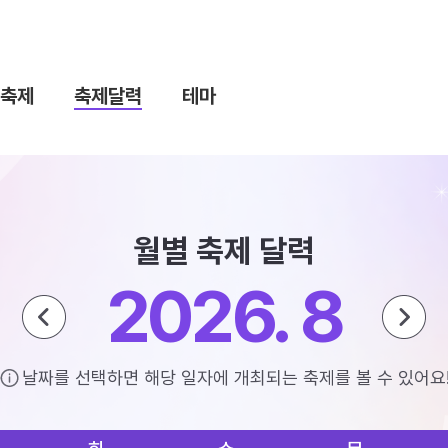
축제
축제달력
테마
월별 축제 달력
2026. 8
날짜를 선택하면 해당 일자에 개최되는 축제를 볼 수 있어요