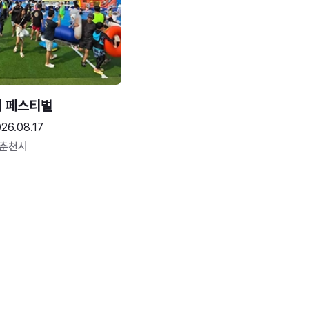
터 페스티벌
26.08.17
 춘천시