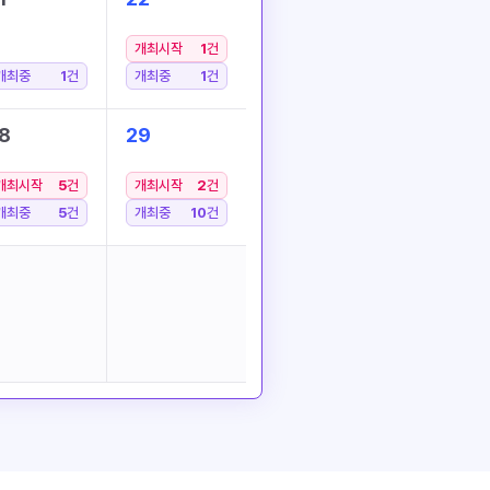
개최시작
1
건
개최중
1
건
개최중
1
건
8
29
개최시작
5
건
개최시작
2
건
개최중
5
건
개최중
10
건