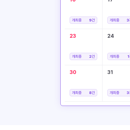
개최중
9
건
개최중
3
23
24
개최중
2
건
개최중
1
30
31
개최중
8
건
개최중
3