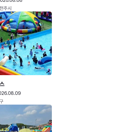
026.08.08
 전주시
스
026.08.09
구