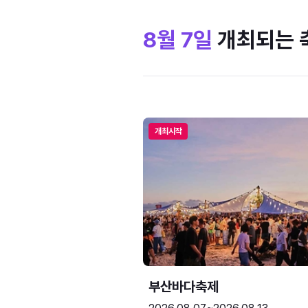
8월 7일
개최되는 
개최시작
부산바다축제