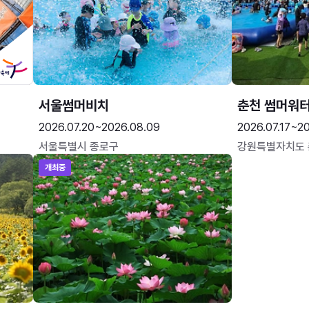
서울썸머비치
춘천 썸머워
2026.07.20~2026.08.09
2026.07.17~20
서울특별시 종로구
강원특별자치도
개최중