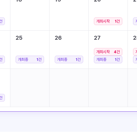
건
개최시작
1
건
25
26
27
2
개최시작
4
건
건
개최중
1
건
개최중
1
건
개최중
1
건
건