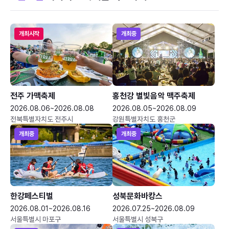
개최시작
개최중
전주 가맥축제
홍천강 별빛음악 맥주축제
2026.08.06~2026.08.08
2026.08.05~2026.08.09
전북특별자치도 전주시
강원특별자치도 홍천군
개최중
개최중
한강페스티벌
성북문화바캉스
2026.08.01~2026.08.16
2026.07.25~2026.08.09
서울특별시 마포구
서울특별시 성북구