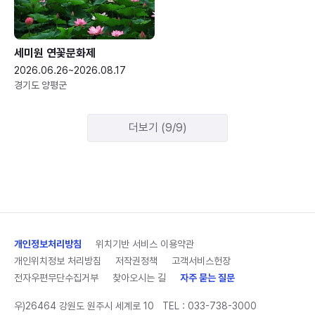
세미원 연꽃문화제
2026.06.26~2026.08.17
경기도 양평군
더보기 (9/9)
개인정보처리방침
위치기반 서비스 이용약관
개인위치정보 처리방침
저작권정책
고객서비스헌장
전자우편무단수집거부
찾아오시는 길
자주 묻는 질문
우)26464 강원도 원주시 세계로 10
TEL :
033-738-3000