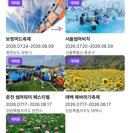
개최중
개최중
보령머드축제
서울썸머비치
2026.07.24~2026.08.09
2026.07.20~2026.08.09
충청남도 보령시
서울특별시 종로구
개최중
개최중
춘천 썸머워터 페스티벌
태백 해바라기축제
2026.07.17~2026.08.17
2026.07.17~2026.08.17
강원특별자치도 춘천시
강원특별자치도 태백시
개최중