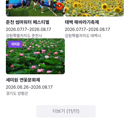
춘천 썸머워터 페스티벌
태백 해바라기축제
2026.07.17~2026.08.17
2026.07.17~2026.08.17
강원특별자치도 춘천시
강원특별자치도 태백시
개최중
세미원 연꽃문화제
2026.06.26~2026.08.17
경기도 양평군
더보기 (11/11)