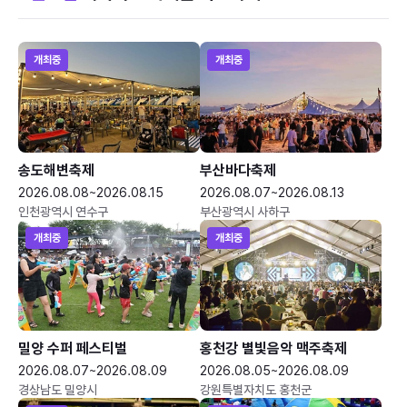
개최중
개최중
송도해변축제
부산바다축제
2026.08.08~2026.08.15
2026.08.07~2026.08.13
인천광역시 연수구
부산광역시 사하구
개최중
개최중
밀양 수퍼 페스티벌
홍천강 별빛음악 맥주축제
2026.08.07~2026.08.09
2026.08.05~2026.08.09
경상남도 밀양시
강원특별자치도 홍천군