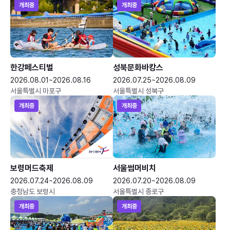
개최중
개최중
한강페스티벌
성북문화바캉스
2026.08.01~2026.08.16
2026.07.25~2026.08.09
서울특별시 마포구
서울특별시 성북구
개최중
개최중
보령머드축제
서울썸머비치
2026.07.24~2026.08.09
2026.07.20~2026.08.09
충청남도 보령시
서울특별시 종로구
개최중
개최중