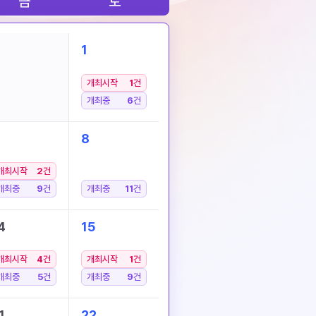
금
토
1
개최시작
1
건
개최중
6
건
8
개최시작
2
건
개최중
9
건
개최중
11
건
4
15
개최시작
4
건
개최시작
1
건
개최중
5
건
개최중
9
건
1
22