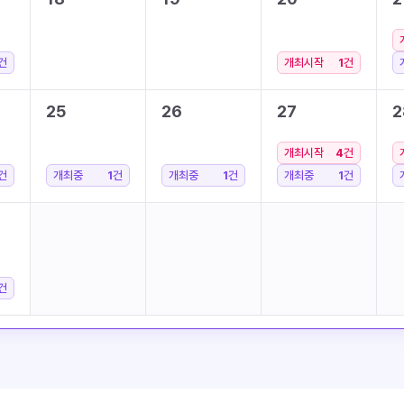
건
개최시작
1
건
25
26
27
2
개최시작
4
건
건
개최중
1
건
개최중
1
건
개최중
1
건
건