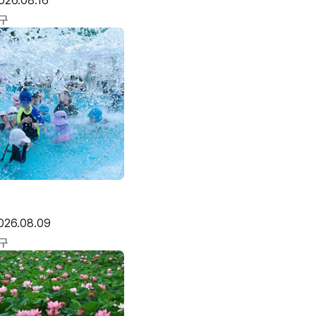
026.08.16
구
026.08.09
구