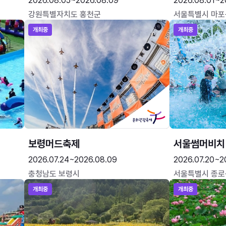
2026.08.05~2026.08.09
2026.08.01~2
강원특별자치도 홍천군
서울특별시 마포
개최중
개최중
보령머드축제
서울썸머비치
2026.07.24~2026.08.09
2026.07.20~2
충청남도 보령시
서울특별시 종로
개최중
개최중