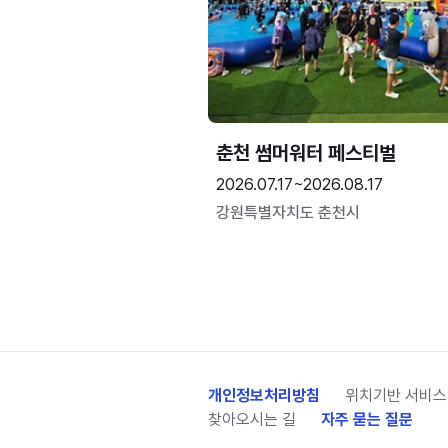
춘천 썸머워터 페스티벌
2026.07.17~2026.08.17
강원특별자치도 춘천시
개인정보처리방침
위치기반 서비스
찾아오시는 길
자주 묻는 질문