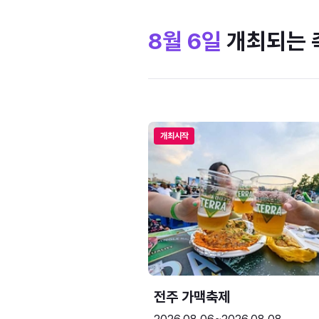
8월 6일
개최되는 
개최시작
전주 가맥축제