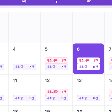
화
수
목
4
5
6
7
개최시작
1
건
개최시작
1
건
건
개최중
7
건
개최중
7
건
개최중
8
건
11
12
13
1
개최시작
1
건
건
개최중
5
건
개최중
5
건
개최중
6
건
18
19
20
2