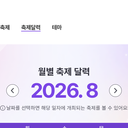
축제
축제달력
테마
월별 축제 달력
2026. 8
날짜를 선택하면 해당 일자에 개최되는 축제를 볼 수 있어요