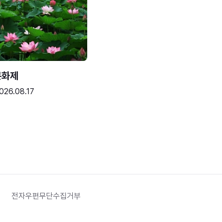
문화제
026.08.17
전자우편무단수집거부