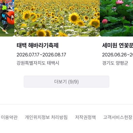
태백 해바라기축제
세미원 연꽃
2026.07.17~2026.08.17
2026.06.26~2
강원특별자치도 태백시
경기도 양평군
더보기 (9/9)
 이용약관
개인위치정보 처리방침
저작권정책
고객서비스헌장