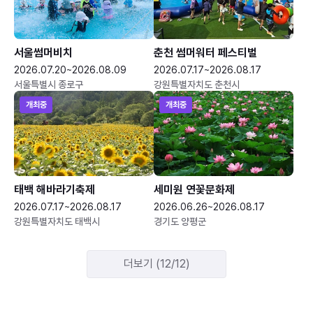
서울썸머비치
춘천 썸머워터 페스티벌
2026.07.20~2026.08.09
2026.07.17~2026.08.17
서울특별시 종로구
강원특별자치도 춘천시
개최중
개최중
태백 해바라기축제
세미원 연꽃문화제
2026.07.17~2026.08.17
2026.06.26~2026.08.17
강원특별자치도 태백시
경기도 양평군
더보기 (12/12)