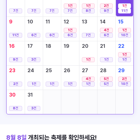
1
건
1
건
2
건
1
건
7
건
7
건
7
건
7
건
8
건
9
건
11
건
9
10
11
12
13
14
15
1
건
4
건
1
건
11
건
6
건
6
건
6
건
7
건
6
건
10
건
16
17
18
19
20
21
22
1
건
9
건
3
건
1
건
1
건
1
건
23
24
25
26
27
28
29
4
건
5
건
2
건
2
건
1
건
1
건
1
건
1
건
5
건
10
건
30
31
8
건
3
건
8월 8일
개최되는 축제를 확인하세요!