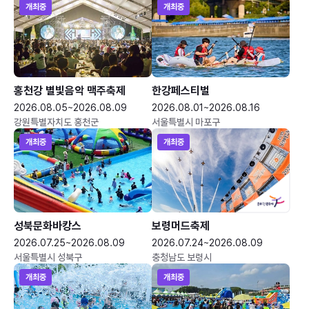
개최중
개최중
홍천강 별빛음악 맥주축제
한강페스티벌
2026.08.05~2026.08.09
2026.08.01~2026.08.16
강원특별자치도 홍천군
서울특별시 마포구
개최중
개최중
성북문화바캉스
보령머드축제
2026.07.25~2026.08.09
2026.07.24~2026.08.09
서울특별시 성북구
충청남도 보령시
개최중
개최중