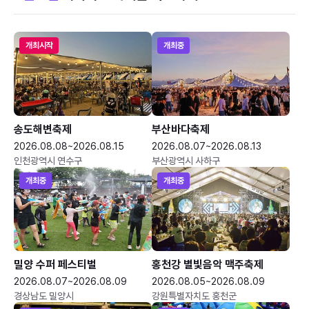
개최시작
개최중
송도해변축제
부산바다축제
2026.08.08~2026.08.15
2026.08.07~2026.08.13
인천광역시 연수구
부산광역시 사하구
개최중
개최중
밀양 수퍼 페스티벌
홍천강 별빛음악 맥주축제
2026.08.07~2026.08.09
2026.08.05~2026.08.09
경상남도 밀양시
강원특별자치도 홍천군