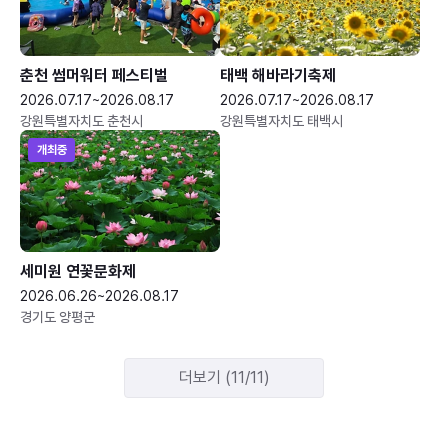
춘천 썸머워터 페스티벌
태백 해바라기축제
2026.07.17~2026.08.17
2026.07.17~2026.08.17
강원특별자치도 춘천시
강원특별자치도 태백시
개최중
세미원 연꽃문화제
2026.06.26~2026.08.17
경기도 양평군
더보기 (11/11)