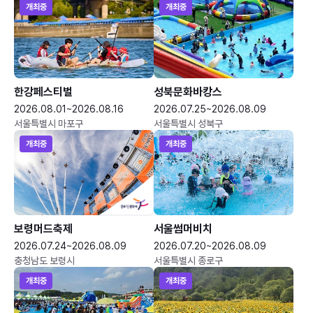
개최중
개최중
한강페스티벌
성북문화바캉스
2026.08.01~2026.08.16
2026.07.25~2026.08.09
서울특별시 마포구
서울특별시 성북구
개최중
개최중
보령머드축제
서울썸머비치
2026.07.24~2026.08.09
2026.07.20~2026.08.09
충청남도 보령시
서울특별시 종로구
개최중
개최중