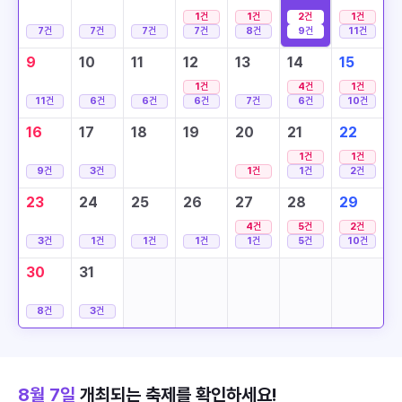
1
건
1
건
2
건
1
건
7
건
7
건
7
건
7
건
8
건
9
건
11
건
9
10
11
12
13
14
15
1
건
4
건
1
건
11
건
6
건
6
건
6
건
7
건
6
건
10
건
16
17
18
19
20
21
22
1
건
1
건
9
건
3
건
1
건
1
건
2
건
23
24
25
26
27
28
29
4
건
5
건
2
건
3
건
1
건
1
건
1
건
1
건
5
건
10
건
30
31
8
건
3
건
8월 7일
개최되는 축제를 확인하세요!