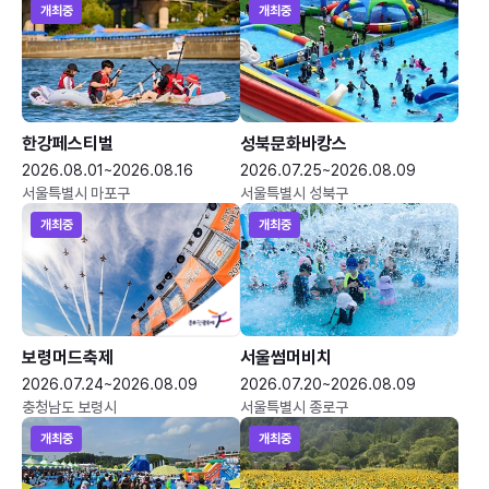
개최중
개최중
한강페스티벌
성북문화바캉스
2026.08.01~2026.08.16
2026.07.25~2026.08.09
서울특별시 마포구
서울특별시 성북구
개최중
개최중
보령머드축제
서울썸머비치
2026.07.24~2026.08.09
2026.07.20~2026.08.09
충청남도 보령시
서울특별시 종로구
개최중
개최중