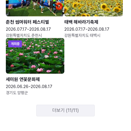
춘천 썸머워터 페스티벌
태백 해바라기축제
2026.07.17~2026.08.17
2026.07.17~2026.08.17
강원특별자치도 춘천시
강원특별자치도 태백시
개최중
세미원 연꽃문화제
2026.06.26~2026.08.17
경기도 양평군
더보기 (11/11)