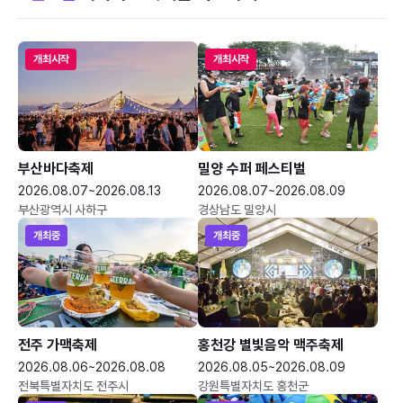
개최시작
개최시작
부산바다축제
밀양 수퍼 페스티벌
2026.08.07~2026.08.13
2026.08.07~2026.08.09
부산광역시 사하구
경상남도 밀양시
개최중
개최중
전주 가맥축제
홍천강 별빛음악 맥주축제
2026.08.06~2026.08.08
2026.08.05~2026.08.09
전북특별자치도 전주시
강원특별자치도 홍천군