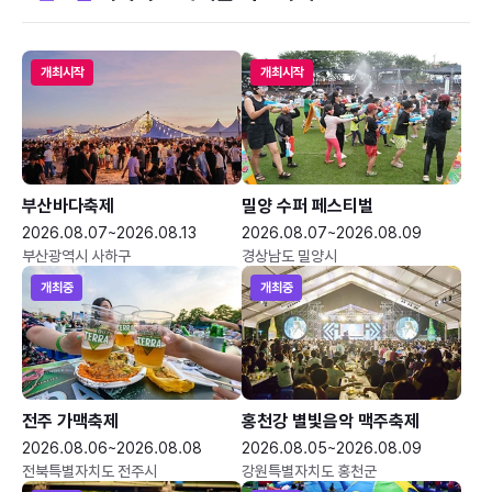
개최시작
개최시작
부산바다축제
밀양 수퍼 페스티벌
2026.08.07~2026.08.13
2026.08.07~2026.08.09
부산광역시 사하구
경상남도 밀양시
개최중
개최중
전주 가맥축제
홍천강 별빛음악 맥주축제
2026.08.06~2026.08.08
2026.08.05~2026.08.09
전북특별자치도 전주시
강원특별자치도 홍천군