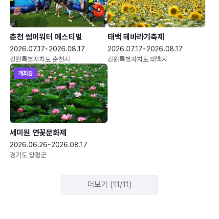
춘천 썸머워터 페스티벌
태백 해바라기축제
2026.07.17~2026.08.17
2026.07.17~2026.08.17
강원특별자치도 춘천시
강원특별자치도 태백시
개최중
세미원 연꽃문화제
2026.06.26~2026.08.17
경기도 양평군
더보기 (11/11)