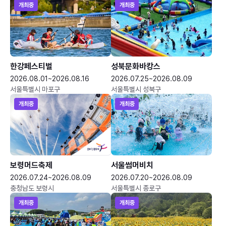
개최중
개최중
한강페스티벌
성북문화바캉스
2026.08.01~2026.08.16
2026.07.25~2026.08.09
서울특별시 마포구
서울특별시 성북구
개최중
개최중
보령머드축제
서울썸머비치
2026.07.24~2026.08.09
2026.07.20~2026.08.09
충청남도 보령시
서울특별시 종로구
개최중
개최중