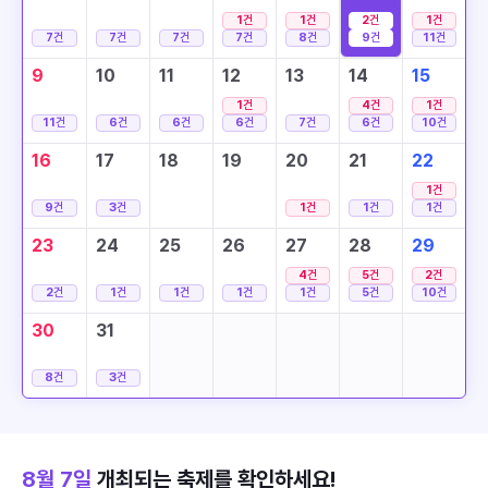
1
건
1
건
2
건
1
건
7
건
7
건
7
건
7
건
8
건
9
건
11
건
9
10
11
12
13
14
15
1
건
4
건
1
건
11
건
6
건
6
건
6
건
7
건
6
건
10
건
16
17
18
19
20
21
22
1
건
9
건
3
건
1
건
1
건
1
건
23
24
25
26
27
28
29
4
건
5
건
2
건
2
건
1
건
1
건
1
건
1
건
5
건
10
건
30
31
8
건
3
건
8월 7일
개최되는 축제를 확인하세요!