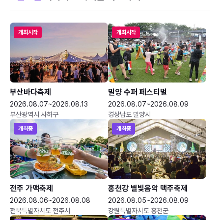
개최시작
개최시작
부산바다축제
밀양 수퍼 페스티벌
2026.08.07~2026.08.13
2026.08.07~2026.08.09
부산광역시 사하구
경상남도 밀양시
개최중
개최중
전주 가맥축제
홍천강 별빛음악 맥주축제
2026.08.06~2026.08.08
2026.08.05~2026.08.09
전북특별자치도 전주시
강원특별자치도 홍천군