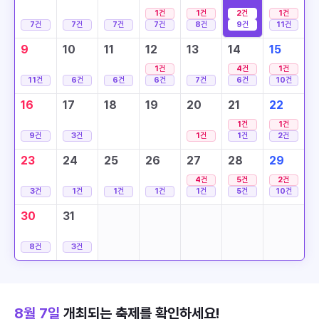
1
건
1
건
2
건
1
건
7
건
7
건
7
건
7
건
8
건
9
건
11
건
9
10
11
12
13
14
15
1
건
4
건
1
건
11
건
6
건
6
건
6
건
7
건
6
건
10
건
16
17
18
19
20
21
22
1
건
1
건
9
건
3
건
1
건
1
건
2
건
23
24
25
26
27
28
29
4
건
5
건
2
건
3
건
1
건
1
건
1
건
1
건
5
건
10
건
30
31
8
건
3
건
8월 7일
개최되는 축제를 확인하세요!