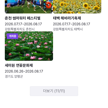
춘천 썸머워터 페스티벌
태백 해바라기축제
2026.07.17~2026.08.17
2026.07.17~2026.08.17
강원특별자치도 춘천시
강원특별자치도 태백시
개최중
세미원 연꽃문화제
2026.06.26~2026.08.17
경기도 양평군
더보기 (11/11)