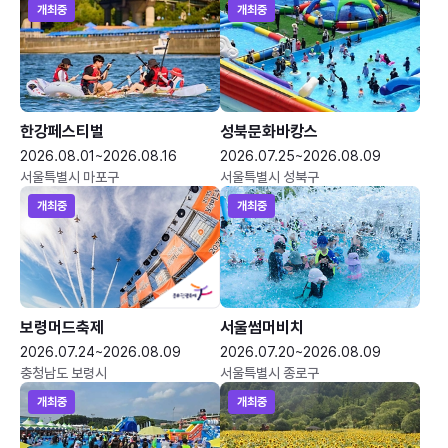
개최중
개최중
한강페스티벌
성북문화바캉스
2026.08.01~2026.08.16
2026.07.25~2026.08.09
서울특별시 마포구
서울특별시 성북구
개최중
개최중
보령머드축제
서울썸머비치
2026.07.24~2026.08.09
2026.07.20~2026.08.09
충청남도 보령시
서울특별시 종로구
개최중
개최중