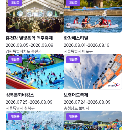
개최중
개최중
홍천강 별빛음악 맥주축제
한강페스티벌
2026.08.05~2026.08.09
2026.08.01~2026.08.16
강원특별자치도 홍천군
서울특별시 마포구
개최중
개최중
성북문화바캉스
보령머드축제
2026.07.25~2026.08.09
2026.07.24~2026.08.09
서울특별시 성북구
충청남도 보령시
개최중
개최중