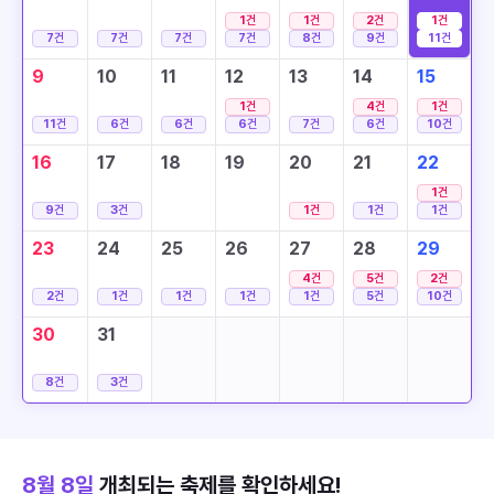
1
건
1
건
2
건
1
건
7
건
7
건
7
건
7
건
8
건
9
건
11
건
9
10
11
12
13
14
15
1
건
4
건
1
건
11
건
6
건
6
건
6
건
7
건
6
건
10
건
16
17
18
19
20
21
22
1
건
9
건
3
건
1
건
1
건
1
건
23
24
25
26
27
28
29
4
건
5
건
2
건
2
건
1
건
1
건
1
건
1
건
5
건
10
건
30
31
8
건
3
건
8월 8일
개최되는 축제를 확인하세요!