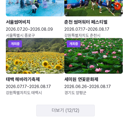
서울썸머비치
춘천 썸머워터 페스티벌
2026.07.20~2026.08.09
2026.07.17~2026.08.17
서울특별시 종로구
강원특별자치도 춘천시
개최중
개최중
태백 해바라기축제
세미원 연꽃문화제
2026.07.17~2026.08.17
2026.06.26~2026.08.17
강원특별자치도 태백시
경기도 양평군
더보기 (12/12)