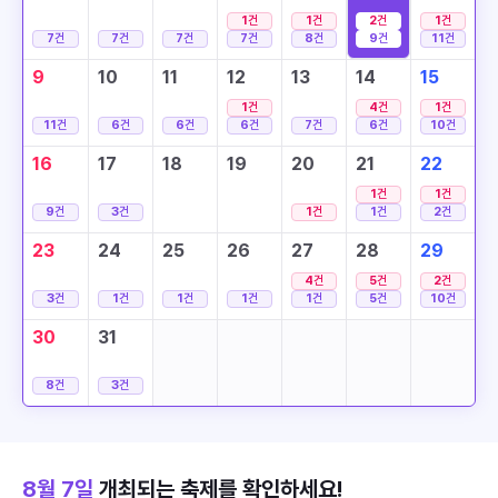
1
건
1
건
2
건
1
건
7
건
7
건
7
건
7
건
8
건
9
건
11
건
9
10
11
12
13
14
15
1
건
4
건
1
건
11
건
6
건
6
건
6
건
7
건
6
건
10
건
16
17
18
19
20
21
22
1
건
1
건
9
건
3
건
1
건
1
건
2
건
23
24
25
26
27
28
29
4
건
5
건
2
건
3
건
1
건
1
건
1
건
1
건
5
건
10
건
30
31
8
건
3
건
8월 7일
개최되는 축제를 확인하세요!