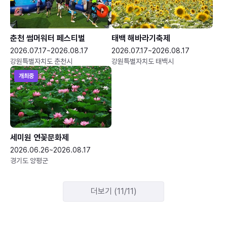
춘천 썸머워터 페스티벌
태백 해바라기축제
2026.07.17~2026.08.17
2026.07.17~2026.08.17
강원특별자치도 춘천시
강원특별자치도 태백시
개최중
세미원 연꽃문화제
2026.06.26~2026.08.17
경기도 양평군
더보기 (11/11)