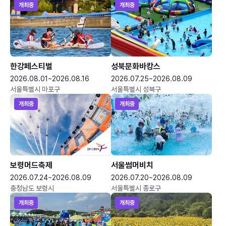
개최중
개최중
한강페스티벌
성북문화바캉스
2026.08.01~2026.08.16
2026.07.25~2026.08.09
서울특별시 마포구
서울특별시 성북구
개최중
개최중
보령머드축제
서울썸머비치
2026.07.24~2026.08.09
2026.07.20~2026.08.09
충청남도 보령시
서울특별시 종로구
개최중
개최중