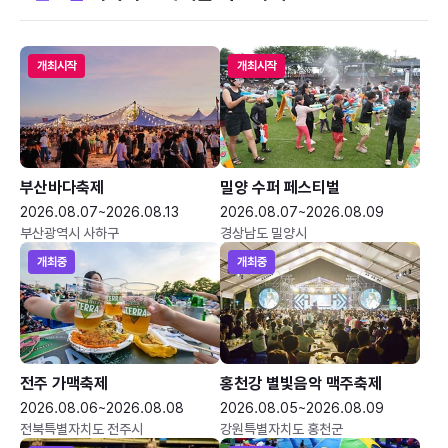
개최시작
개최시작
부산바다축제
밀양 수퍼 페스티벌
2026.08.07~2026.08.13
2026.08.07~2026.08.09
부산광역시 사하구
경상남도 밀양시
개최중
개최중
전주 가맥축제
홍천강 별빛음악 맥주축제
2026.08.06~2026.08.08
2026.08.05~2026.08.09
전북특별자치도 전주시
강원특별자치도 홍천군