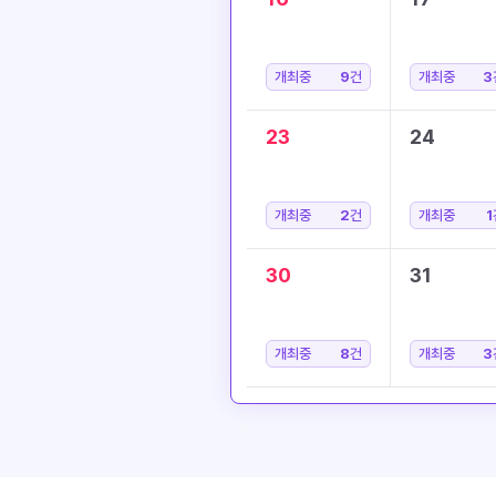
개최중
9
건
개최중
3
23
24
개최중
2
건
개최중
1
30
31
개최중
8
건
개최중
3