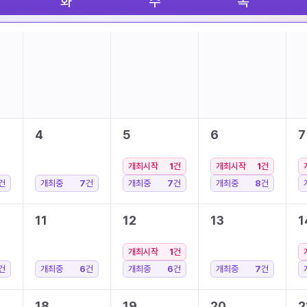
화
수
목
4
5
6
7
개최시작
1
건
개최시작
1
건
건
개최중
7
건
개최중
7
건
개최중
8
건
11
12
13
1
개최시작
1
건
건
개최중
6
건
개최중
6
건
개최중
7
건
18
19
20
2