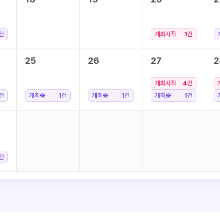
건
개최시작
1
건
25
26
27
2
개최시작
4
건
건
개최중
1
건
개최중
1
건
개최중
1
건
건