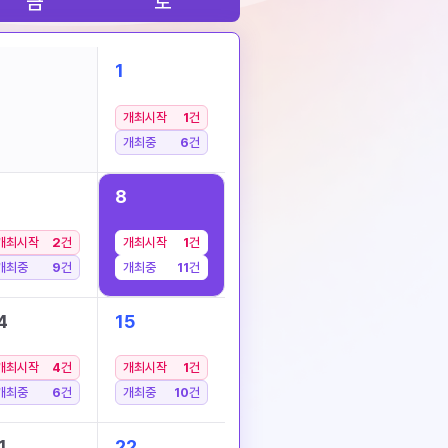
금
토
1
개최시작
1
건
개최중
6
건
8
개최시작
2
건
개최시작
1
건
개최중
9
건
개최중
11
건
4
15
개최시작
4
건
개최시작
1
건
개최중
6
건
개최중
10
건
1
22