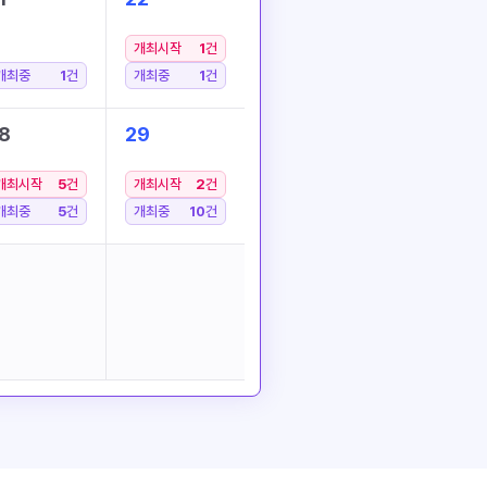
개최시작
1
건
개최중
1
건
개최중
1
건
8
29
개최시작
5
건
개최시작
2
건
개최중
5
건
개최중
10
건