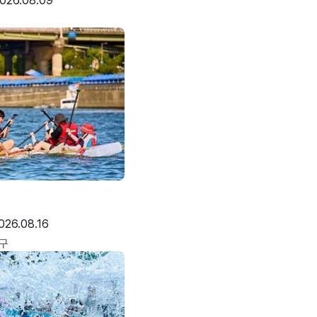
026.08.09
026.08.16
구