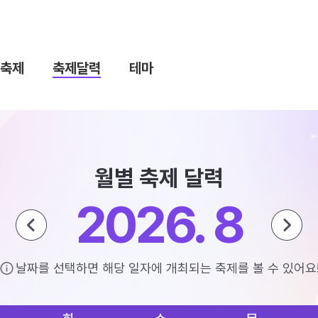
축제
축제달력
테마
월별 축제 달력
2026. 8
날짜를 선택하면 해당 일자에 개최되는 축제를 볼 수 있어요