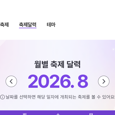
축제
축제달력
테마
월별 축제 달력
2026. 8
날짜를 선택하면 해당 일자에 개최되는 축제를 볼 수 있어요