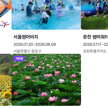
서울썸머비치
춘천 썸머워
2026.07.20~2026.08.09
2026.07.17~20
서울특별시 종로구
강원특별자치도
개최중