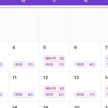
화
수
목
4
5
6
7
개최시작
1
건
건
개최중
7
건
개최중
7
건
개최중
8
건
11
12
13
1
개최시작
1
건
건
개최중
6
건
개최중
6
건
개최중
7
건
18
19
20
2