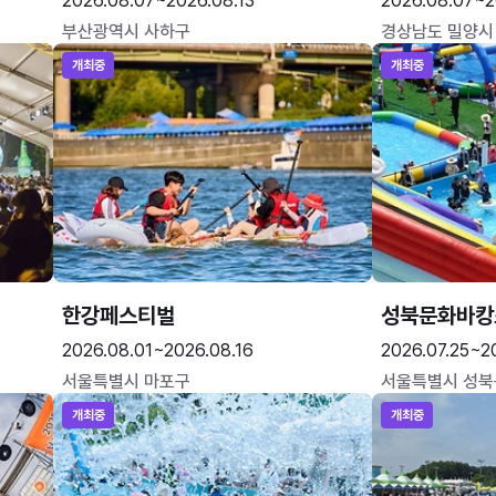
2026.08.07~2026.08.13
2026.08.07~2
부산광역시 사하구
경상남도 밀양시
개최중
개최중
한강페스티벌
성북문화바캉
2026.08.01~2026.08.16
2026.07.25~2
서울특별시 마포구
서울특별시 성북
개최중
개최중