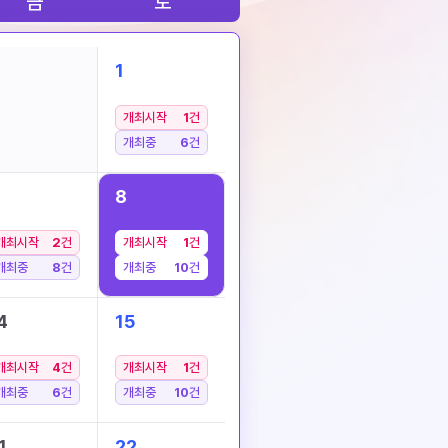
금
토
1
개최시작
1
건
개최중
6
건
8
개최시작
2
건
개최시작
1
건
개최중
8
건
개최중
10
건
4
15
개최시작
4
건
개최시작
1
건
개최중
6
건
개최중
10
건
1
22