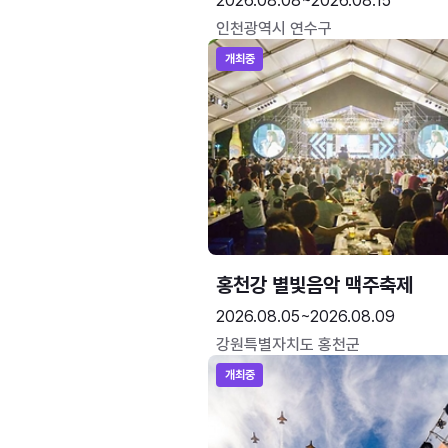
2026.08.08~2026.08.15
인천광역시 연수구
개최중
홍천강 별빛음악 맥주축제
2026.08.05~2026.08.09
강원특별자치도 홍천군
개최중