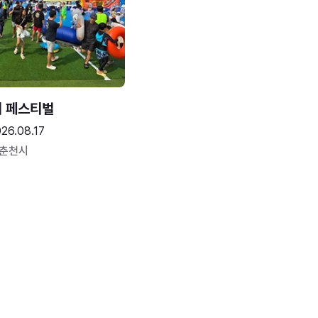
터 페스티벌
26.08.17
 춘천시