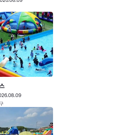
026.08.09
스
026.08.09
구