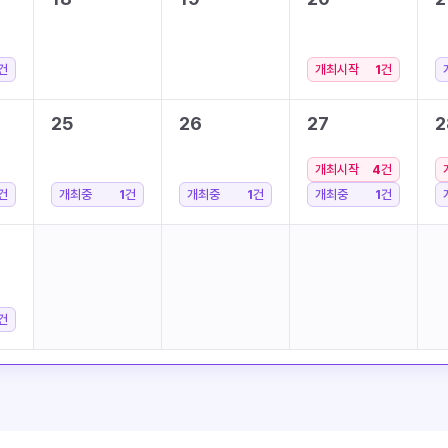
건
개최시작
1
건
25
26
27
2
개최시작
4
건
건
개최중
1
건
개최중
1
건
개최중
1
건
건