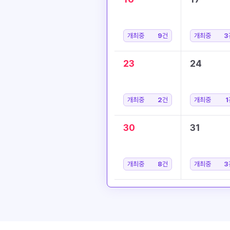
개최중
9
건
개최중
3
23
24
개최중
2
건
개최중
1
30
31
개최중
8
건
개최중
3