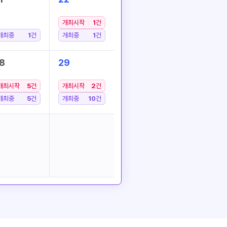
개최시작
1
건
개최중
1
건
개최중
1
건
8
29
개최시작
5
건
개최시작
2
건
개최중
5
건
개최중
10
건