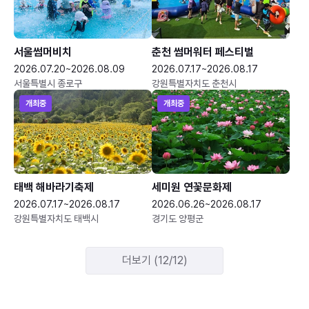
서울썸머비치
춘천 썸머워터 페스티벌
2026.07.20~2026.08.09
2026.07.17~2026.08.17
서울특별시 종로구
강원특별자치도 춘천시
개최중
개최중
태백 해바라기축제
세미원 연꽃문화제
2026.07.17~2026.08.17
2026.06.26~2026.08.17
강원특별자치도 태백시
경기도 양평군
더보기 (12/12)