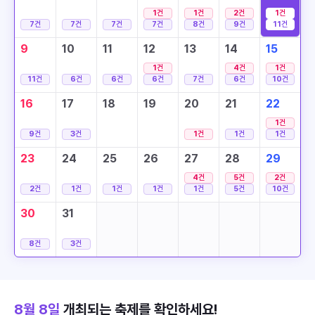
1
건
1
건
2
건
1
건
7
건
7
건
7
건
7
건
8
건
9
건
11
건
9
10
11
12
13
14
15
1
건
4
건
1
건
11
건
6
건
6
건
6
건
7
건
6
건
10
건
16
17
18
19
20
21
22
1
건
9
건
3
건
1
건
1
건
1
건
23
24
25
26
27
28
29
4
건
5
건
2
건
2
건
1
건
1
건
1
건
1
건
5
건
10
건
30
31
8
건
3
건
8월 8일
개최되는 축제를 확인하세요!