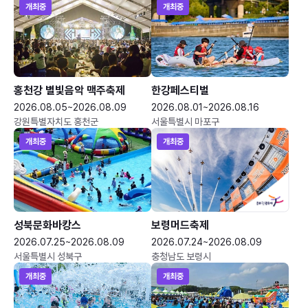
개최중
개최중
홍천강 별빛음악 맥주축제
한강페스티벌
2026.08.05~2026.08.09
2026.08.01~2026.08.16
강원특별자치도 홍천군
서울특별시 마포구
개최중
개최중
성북문화바캉스
보령머드축제
2026.07.25~2026.08.09
2026.07.24~2026.08.09
서울특별시 성북구
충청남도 보령시
개최중
개최중